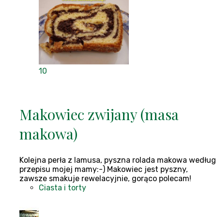
10
Makowiec zwijany (masa
makowa)
Kolejna perła z lamusa, pyszna rolada makowa według
przepisu mojej mamy:-) Makowiec jest pyszny,
zawsze smakuje rewelacyjnie, gorąco polecam!
Ciasta i torty