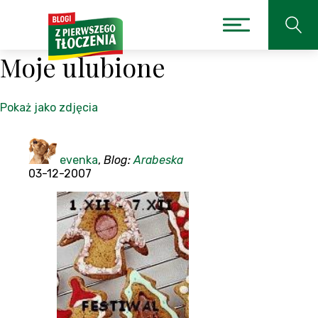
Moje ulubione
Pokaż jako zdjęcia
evenka
,
Blog:
Arabeska
03-12-2007