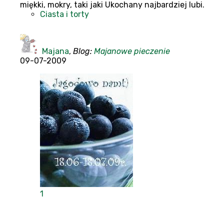
miękki, mokry, taki jaki Ukochany najbardziej lubi.
Ciasta i torty
Majana
,
Blog:
Majanowe pieczenie
09-07-2009
1