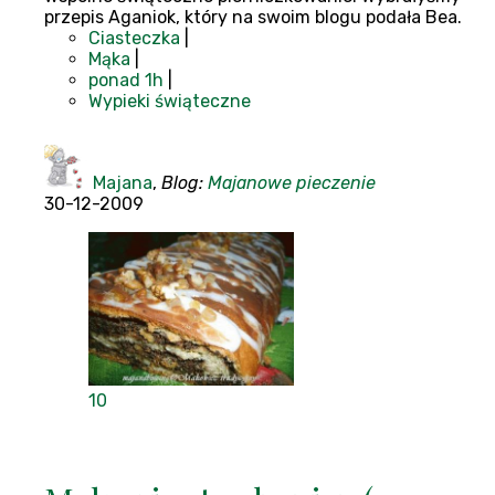
przepis Aganiok, który na swoim blogu podała Bea.
Ciasteczka
|
Mąka
|
ponad 1h
|
Wypieki świąteczne
Majana
,
Blog:
Majanowe pieczenie
30-12-2009
10