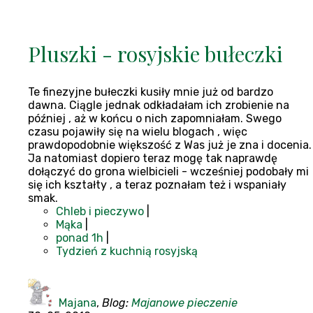
Pluszki - rosyjskie bułeczki
Te finezyjne bułeczki kusiły mnie już od bardzo
dawna. Ciągle jednak odkładałam ich zrobienie na
później , aż w końcu o nich zapomniałam. Swego
czasu pojawiły się na wielu blogach , więc
prawdopodobnie większość z Was już je zna i docenia.
Ja natomiast dopiero teraz mogę tak naprawdę
dołączyć do grona wielbicieli - wcześniej podobały mi
się ich kształty , a teraz poznałam też i wspaniały
smak.
Chleb i pieczywo
|
Mąka
|
ponad 1h
|
Tydzień z kuchnią rosyjską
Majana
,
Blog:
Majanowe pieczenie