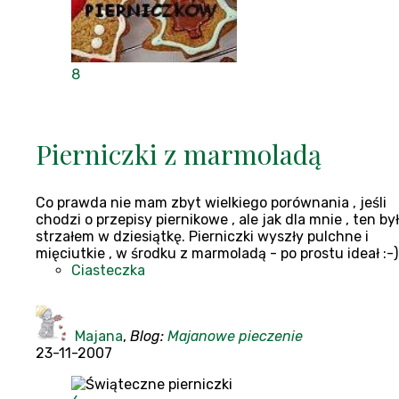
8
Pierniczki z marmoladą
Co prawda nie mam zbyt wielkiego porównania , jeśli
chodzi o przepisy piernikowe , ale jak dla mnie , ten był
strzałem w dziesiątkę. Pierniczki wyszły pulchne i
mięciutkie , w środku z marmoladą - po prostu ideał :-)
Ciasteczka
Majana
,
Blog:
Majanowe pieczenie
23-11-2007