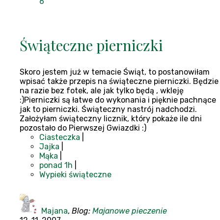
6
Świąteczne pierniczki
Skoro jestem już w temacie Świąt, to postanowiłam
wpisać także przepis na świąteczne pierniczki. Będzie
na razie bez fotek, ale jak tylko będą , wkleję
:)Pierniczki są łatwe do wykonania i pięknie pachnące
jak to pierniczki. Świąteczny nastrój nadchodzi.
Założyłam świąteczny licznik, który pokaże ile dni
pozostało do Pierwszej Gwiazdki :)
Ciasteczka
|
Jajka
|
Mąka
|
ponad 1h
|
Wypieki świąteczne
Majana
,
Blog:
Majanowe pieczenie