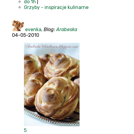
do 1h
|
Grzyby - inspiracje kulinarne
evenka
,
Blog:
Arabeska
04-05-2010
5