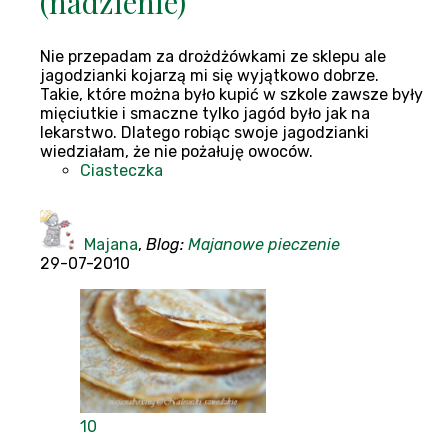
(nadzienie)
Nie przepadam za drożdżówkami ze sklepu ale
jagodzianki kojarzą mi się wyjątkowo dobrze.
Takie, które można było kupić w szkole zawsze były
mięciutkie i smaczne tylko jagód było jak na
lekarstwo. Dlatego robiąc swoje jagodzianki
wiedziałam, że nie pożałuję owoców.
Ciasteczka
Majana
,
Blog:
Majanowe pieczenie
29-07-2010
10