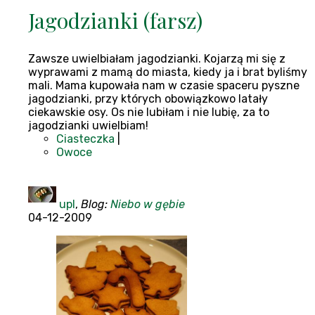
Jagodzianki (farsz)
Zawsze uwielbiałam jagodzianki. Kojarzą mi się z
wyprawami z mamą do miasta, kiedy ja i brat byliśmy
mali. Mama kupowała nam w czasie spaceru pyszne
jagodzianki, przy których obowiązkowo latały
ciekawskie osy. Os nie lubiłam i nie lubię, za to
jagodzianki uwielbiam!
Ciasteczka
|
Owoce
upl
,
Blog:
Niebo w gębie
04-12-2009