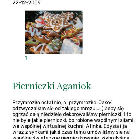
22-12-2009
1
Pierniczki Aganiok
Przymroziło ostatnio, oj przymroziło. Jakoś
odzwyczaiłam się od takiego mrozu... ;) Żeby się
ogrzać całą niedzielę dekorowaliśmy pierniczki. I to
nie byle jakie pierniczki, bo robione wspólnymi siłami,
we wspólnej wirtualnej kuchni. Atinka, Edysia i ja
wraz z synkami jakiś czas temu umówiliśmy sie na
wspólne świąteczne pierniczkowanie. Wybrałyśmy