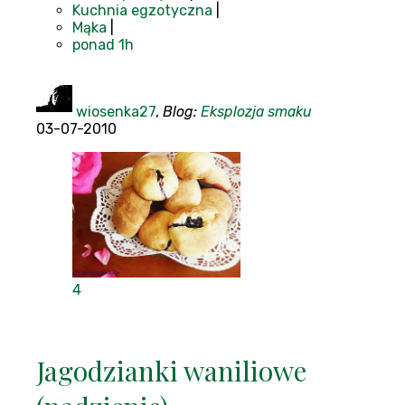
Kuchnia egzotyczna
|
Mąka
|
ponad 1h
wiosenka27
,
Blog:
Eksplozja smaku
03-07-2010
4
Jagodzianki waniliowe