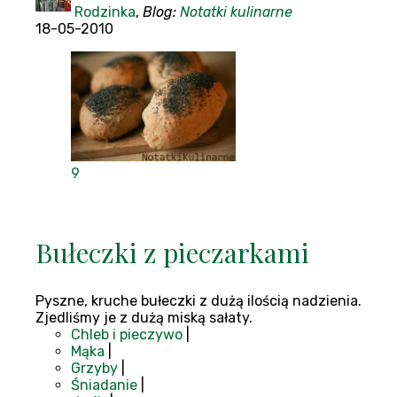
Rodzinka
,
Blog:
Notatki kulinarne
18-05-2010
9
Bułeczki z pieczarkami
Pyszne, kruche bułeczki z dużą ilością nadzienia.
Zjedliśmy je z dużą miską sałaty.
Chleb i pieczywo
|
Mąka
|
Grzyby
|
Śniadanie
|