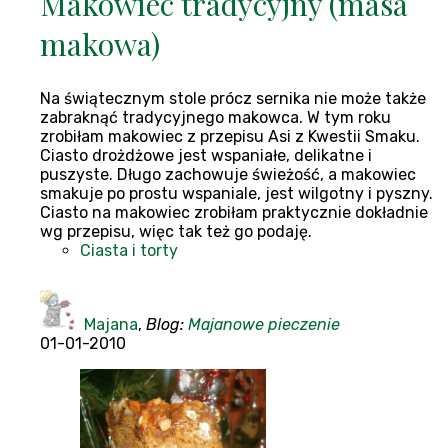
Makowiec tradycyjny (masa
makowa)
Na świątecznym stole prócz sernika nie może także
zabraknąć tradycyjnego makowca. W tym roku
zrobiłam makowiec z przepisu Asi z Kwestii Smaku.
Ciasto drożdżowe jest wspaniałe, delikatne i
puszyste. Długo zachowuje świeżość, a makowiec
smakuje po prostu wspaniale, jest wilgotny i pyszny.
Ciasto na makowiec zrobiłam praktycznie dokładnie
wg przepisu, więc tak też go podaję.
Ciasta i torty
Majana
,
Blog:
Majanowe pieczenie
01-01-2010