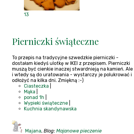
13
Pierniczki świąteczne
To przepis na tradycyjne szwedzkie pierniczki -
dostałam kiedyś ulotkę w IKEI z przepisem. Pierniczki
muszą być cienkie inaczej stwardnieją na kamień. Ale
i wtedy są do uratowania - wystarczy je polukrować i
odłożyć na kilka dni. Zmiękną :-)
Ciasteczka
|
Mąka
|
ponad 1h
|
Wypieki świąteczne
|
Kuchnia skandynawska
Majana
,
Blog:
Majanowe pieczenie