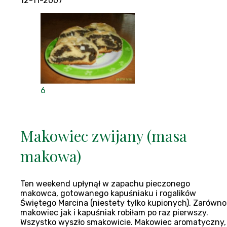
12-11-2007
6
Makowiec zwijany (masa
makowa)
Ten weekend upłynął w zapachu pieczonego
makowca, gotowanego kapuśniaku i rogalików
Świętego Marcina (niestety tylko kupionych). Zarówno
makowiec jak i kapuśniak robiłam po raz pierwszy.
Wszystko wyszło smakowicie. Makowiec aromatyczny,