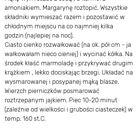
amoniakiem. Margarynę roztopić. Wszystkie
składniki wymieszać razem i pozostawić w
chłodnym miejscu na co najmniej kilka
godzin (najlepiej na noc).
Ciasto cienko rozwałkować (na ok. pół cm - ja
wałkowałam nieco cieniej) i wycinać kółka. Na
środek kłaść marmoladę i przykrywać drugim
krążkiem , lekko dociskając brzegi. Układać na
wysmarowanej i posypanej mąką blasze.
Wierzch pierniczków posmarować
roztrzepanym jajkiem. Piec 10-20 minut
(zależnie od wielkości i grubości ciasteczek) w
temp. 160 st.C.