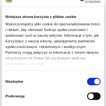
Niniejsza strona korzysta z plików cookie
27
Wykorzystujemy pliki cookie do spersonalizowania treści
i reklam, aby oferować funkcje społecznościowe i
analizować ruch w naszej witrynie. Informacje o tym, jak
korzystasz z naszej witryny, udostępniamy partnerom
społecznościowym, reklamowym i analitycznym.
71
Partnerzy mogą połączyć te informacje z innymi danymi
otrzymanymi od Ciebie lub uzyskanymi podczas
korzystania z ich usług.
8
Wybór
Niezbędne
zgody
Moje ulubione
Preferencje