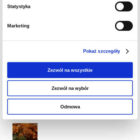
Statystyka
7
Marketing
Pokaż szczegóły
27
Zezwól na wszystkie
Zezwól na wybór
14
Odmowa
Moje ulubione