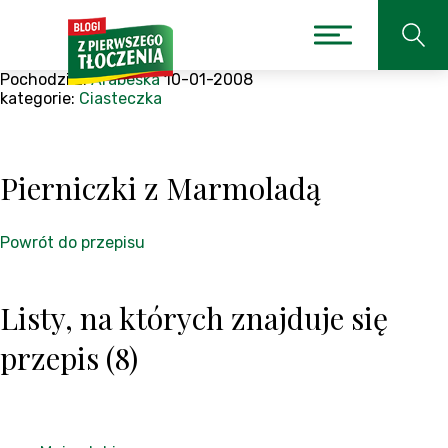
Pochodzi z:
Arabeska
10-01-2008
kategorie:
Ciasteczka
Pierniczki z Marmoladą
Powrót do przepisu
Listy, na których znajduje się
przepis (8)