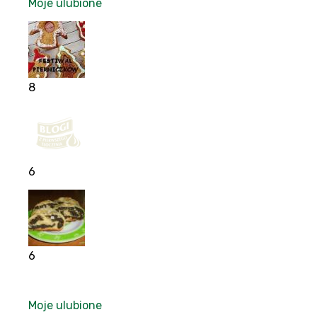
Moje ulubione
8
6
6
Moje ulubione