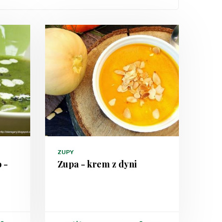
ZUPY
 -
Zupa - krem z dyni