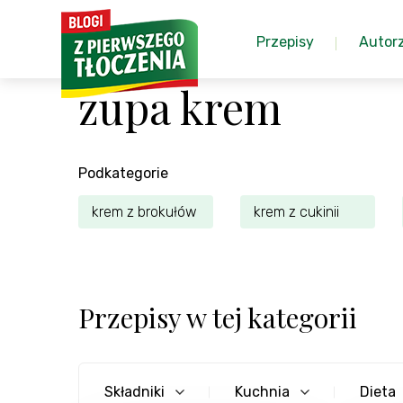
Przepisy
Autor
zupa krem
Podkategorie
krem z brokułów
krem z cukinii
Przepisy w tej kategorii
Składniki
Kuchnia
Dieta