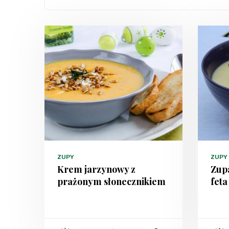
ZUPY
ZUPY
Krem jarzynowy z
Zup
prażonym słonecznikiem
feta