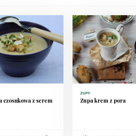
ZUPY
a czosnkowa z serem
Zupa krem z pora