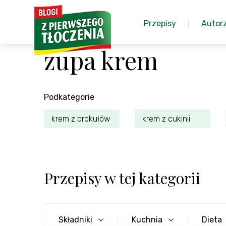
Przepisy
Autor
zupa krem
Podkategorie
krem z brokułów
krem z cukinii
Przepisy w tej kategorii
Składniki
Kuchnia
Dieta