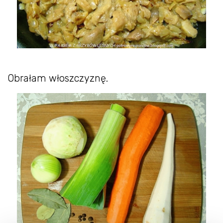
Obrałam włoszczyznę.