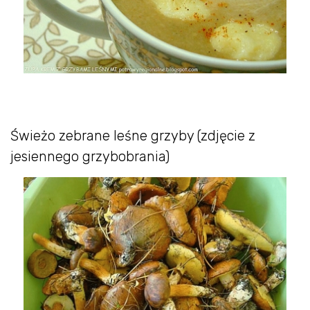
Świeżo zebrane leśne grzyby (zdjęcie z
jesiennego grzybobrania)