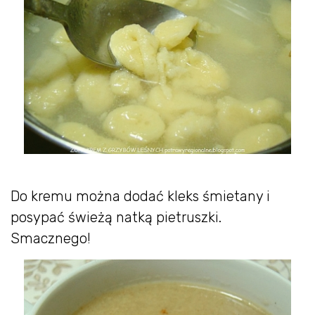
Do kremu można dodać kleks śmietany i
posypać świeżą natką pietruszki.
Smacznego!