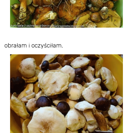
obrałam i oczyściłam.