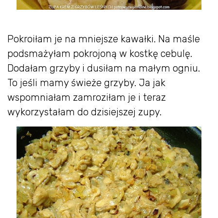
Pokroiłam je na mniejsze kawałki. Na maśle
podsmażyłam pokrojoną w kostkę cebulę.
Dodałam grzyby i dusiłam na małym ogniu.
To jeśli mamy świeże grzyby. Ja jak
wspomniałam zamroziłam je i teraz
wykorzystałam do dzisiejszej zupy.