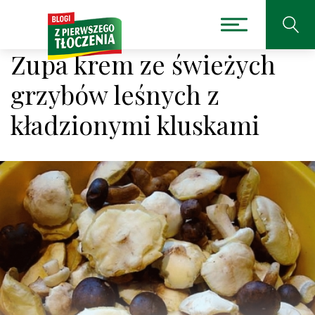
Zupa krem ze świeżych
grzybów leśnych z
kładzionymi kluskami