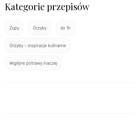
Kategorie przepisów
Zupy
Grzyby
do 1h
Grzyby - inspiracje kulinarne
Wigilijne potrawy inaczej