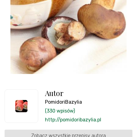
Autor
PomidoriBazylia
(330 wpisów)
http://pomidoribazylia.pl
Zobacz wszystkie przepisy autora