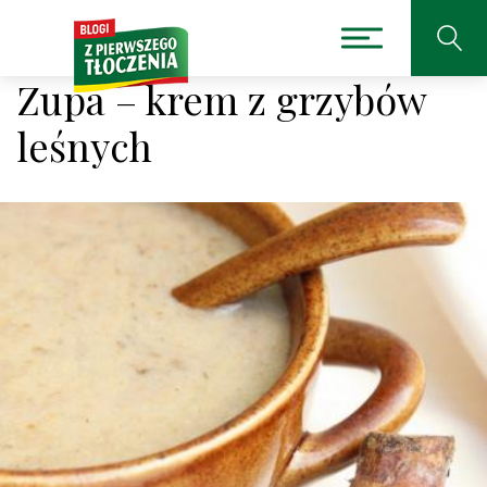
Zupa – krem z grzybów
leśnych