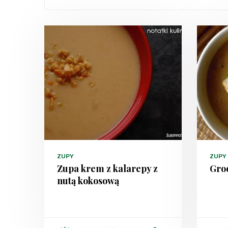
ZUPY
ZUPY
Zupa krem z kalarepy z
Gro
nutą kokosową