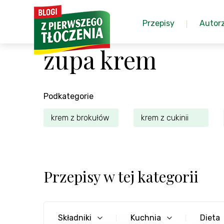
Przepisy
Autor
zupa krem
Podkategorie
krem z brokułów
krem z cukinii
Przepisy w tej kategorii
Składniki
Kuchnia
Dieta