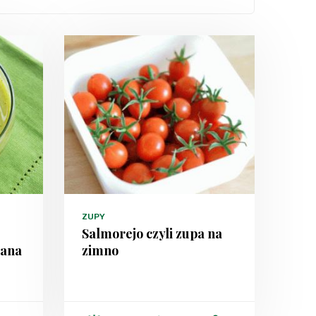
ZUPY
Salmorejo czyli zupa na
zana
zimno