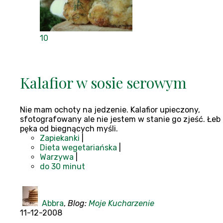
10
Kalafior w sosie serowym
Nie mam ochoty na jedzenie. Kalafior upieczony,
sfotografowany ale nie jestem w stanie go zjeść. Łeb
pęka od biegnących myśli.
Zapiekanki
|
Dieta wegetariańska
|
Warzywa
|
do 30 minut
Abbra
,
Blog:
Moje Kucharzenie
11-12-2008