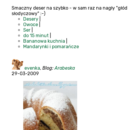
Smaczny deser na szybko - w sam raz na nagły "głód
słodyczowy" :-)
Desery
|
Owoce
|
Ser
|
do 15 minut
|
Bananowa kuchnia
|
Mandarynki i pomarańcze
evenka
,
Blog:
Arabeska
29-03-2009