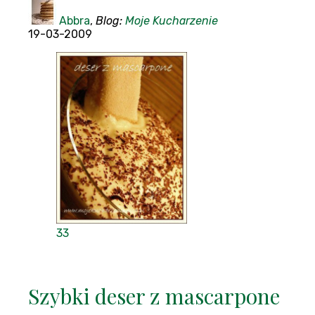
Abbra
,
Blog:
Moje Kucharzenie
19-03-2009
33
Szybki deser z mascarpone