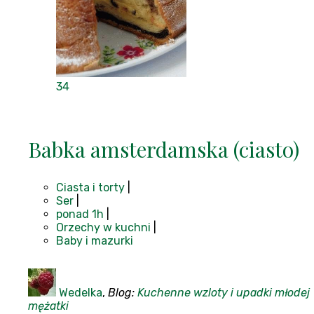
34
Babka amsterdamska (ciasto)
Ciasta i torty
|
Ser
|
ponad 1h
|
Orzechy w kuchni
|
Baby i mazurki
Wedelka
,
Blog:
Kuchenne wzloty i upadki młodej
mężatki