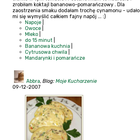
zrobiłam koktajl bananowo-pomarańczowy . Dla
zaostrzenia smaku dodałam trochę cynamonu - udało
mi się wymyślić całkiem fajny napój ... :)
Napoje
|
Owoce
|
Mleko
|
do 15 minut
|
Bananowa kuchnia
|
Cytrusowa chwila
|
Mandarynki i pomarańcze
Abbra
,
Blog:
Moje Kucharzenie
09-12-2007