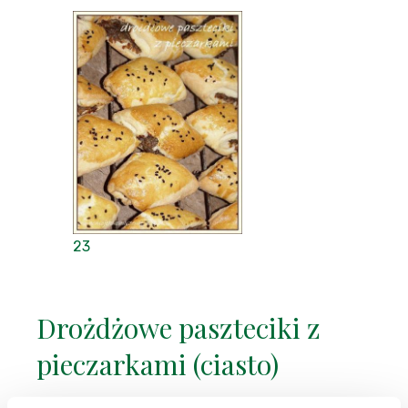
23
Drożdżowe paszteciki z
pieczarkami (ciasto)