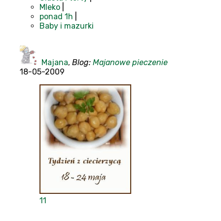
Mleko
|
ponad 1h
|
Baby i mazurki
Majana
,
Blog:
Majanowe pieczenie
18-05-2009
11