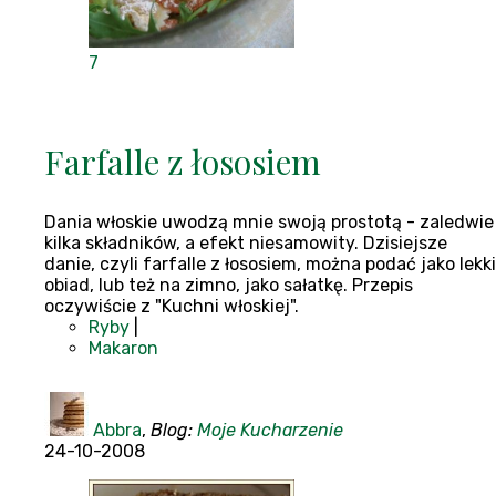
7
Farfalle z łososiem
Dania włoskie uwodzą mnie swoją prostotą - zaledwie
kilka składników, a efekt niesamowity. Dzisiejsze
danie, czyli farfalle z łososiem, można podać jako lekki
obiad, lub też na zimno, jako sałatkę. Przepis
oczywiście z "Kuchni włoskiej".
Ryby
|
Makaron
Abbra
,
Blog:
Moje Kucharzenie
24-10-2008