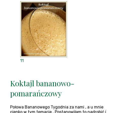
11
Koktajl bananowo-
pomarańczowy
Połowa Bananowego Tygodnia za nami , a u mnie
cienko w tym temacie . Postanowiłam to nadrobić i