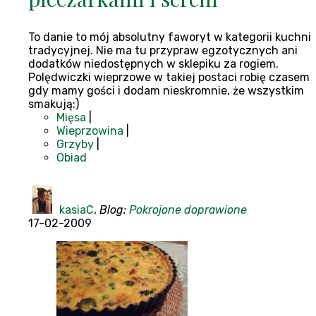
To danie to mój absolutny faworyt w kategorii kuchni
tradycyjnej. Nie ma tu przypraw egzotycznych ani
dodatków niedostępnych w sklepiku za rogiem.
Polędwiczki wieprzowe w takiej postaci robię czasem
gdy mamy gości i dodam nieskromnie, że wszystkim
smakują:)
Mięsa
|
Wieprzowina
|
Grzyby
|
Obiad
kasiaC
,
Blog:
Pokrojone doprawione
17-02-2009