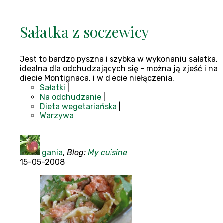
Sałatka z soczewicy
Jest to bardzo pyszna i szybka w wykonaniu sałatka,
idealna dla odchudzających się - można ją zjeść i na
diecie Montignaca, i w diecie niełączenia.
Sałatki
|
Na odchudzanie
|
Dieta wegetariańska
|
Warzywa
gania
,
Blog:
My cuisine
15-05-2008