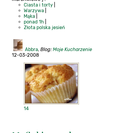
Ciasta i torty
|
Warzywa
|
Mąka
|
ponad 1h
|
Złota polska jesień
Abbra
,
Blog:
Moje Kucharzenie
12-03-2008
14