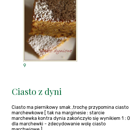
9
Ciasto z dyni
Ciasto ma piernikowy smak ,trochę przypomina ciasto
marchewkowe [ tak na marginesie : starcie
marchewka kontra dynia zakończyło się wynikiem 1 : 0
dla marchewki - zdecydowanie wolę ciasto
marchwiowe ] .