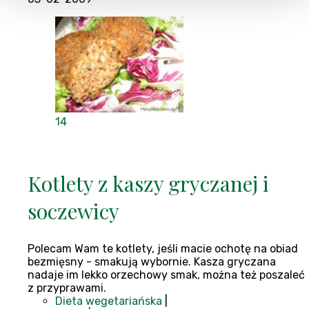
14
Kotlety z kaszy gryczanej i
soczewicy
Polecam Wam te kotlety, jeśli macie ochotę na obiad
bezmięsny - smakują wybornie. Kasza gryczana
nadaje im lekko orzechowy smak, można też poszaleć
z przyprawami.
Dieta wegetariańska
|