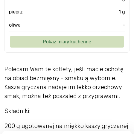
pieprz
1 g
oliwa
-
Polecam Wam te kotlety, jeśli macie ochotę
na obiad bezmięsny - smakują wybornie.
Kasza gryczana nadaje im lekko orzechowy
smak, można też poszaleć z przyprawami.
Składniki:
200 g ugotowanej na miękko kaszy gryczanej