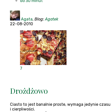
do 30 minut
Agata
,
Blog:
Agatek
22-08-2010
7
Drożdżowo
Ciasto to jest banalnie proste, wymaga jedynie czasu
i cierpliwości.