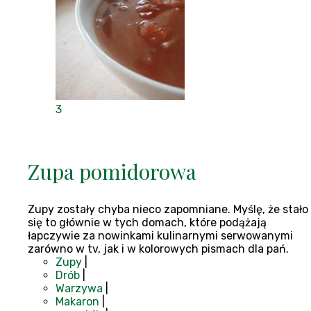
3
Zupa pomidorowa
Zupy zostały chyba nieco zapomniane. Myślę, że stało
się to głównie w tych domach, które podążają
łapczywie za nowinkami kulinarnymi serwowanymi
zarówno w tv, jak i w kolorowych pismach dla pań.
Zupy
|
Drób
|
Warzywa
|
Makaron
|