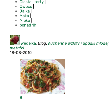
Ciasta i torty
|
Owoce
|
Jajka
|
Mąka
|
Mleko
|
ponad 1h
Wedelka
,
Blog:
Kuchenne wzloty i upadki młodej
mężatki
18-08-2010
8