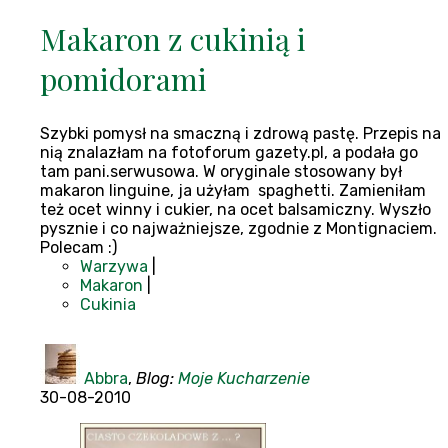
Makaron z cukinią i
pomidorami
Szybki pomysł na smaczną i zdrową pastę. Przepis na
nią znalazłam na fotoforum gazety.pl, a podała go
tam pani.serwusowa. W oryginale stosowany był
makaron linguine, ja użyłam spaghetti. Zamieniłam
też ocet winny i cukier, na ocet balsamiczny. Wyszło
pysznie i co najważniejsze, zgodnie z Montignaciem.
Polecam :)
Warzywa
|
Makaron
|
Cukinia
Abbra
,
Blog:
Moje Kucharzenie
30-08-2010