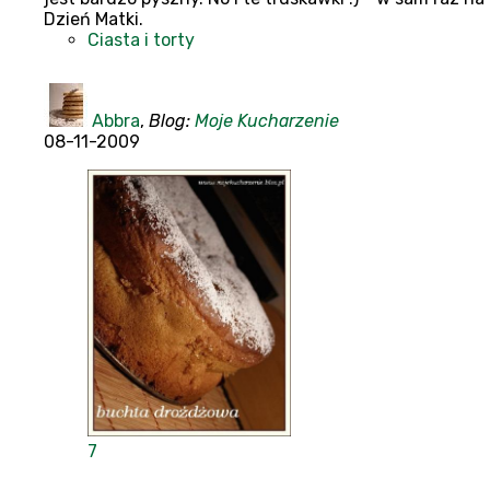
Dzień Matki.
Ciasta i torty
Abbra
,
Blog:
Moje Kucharzenie
08-11-2009
7