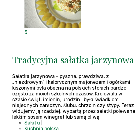
5
Tradycyjna sałatka jarzynowa
Sałatka jarzynowa - pyszna, prawdziwa, z
„niezdrowym” i kalorycznym majonezem i ogórkami
kiszonymi była obecna na polskich stołach bardzo
często za moich szkolnych czasów. Królowała w
czasie świąt, imienin, urodzin i była świadkiem
niejednych zaręczyn, ślubu, chrzcin czy stypy. Teraz
widujemy ją rzadziej, wypartą przez sałatki polewane
lekkim sosem winegret lub samą oliwą.
Sałatki
|
Kuchnia polska