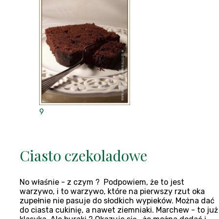
9
Ciasto czekoladowe
No właśnie - z czym ? Podpowiem, że to jest
warzywo, i to warzywo, które na pierwszy rzut oka
zupełnie nie pasuje do słodkich wypieków. Można dać
do ciasta cukinię, a nawet ziemniaki. Marchew - to już