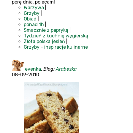
porę dnia, polecam!
Warzywa
|
Grzyby
|
Obiad
|
ponad 1h
|
Smacznie z papryką
|
Tydzień z kuchnią węgierską
|
Złota polska jesień
|
Grzyby - inspiracje kulinarne
evenka
,
Blog:
Arabeska
08-09-2010