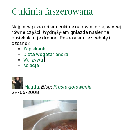
Cukinia faszerowana
Najpierw przekroiłam cukinie na dwie mniej więcej
równe części. Wydrążyłam gniazda nasienne i
posiekałam je drobno. Posiekałam też cebulę i
czosnek.
Zapiekanki
|
Dieta wegetariańska
|
Warzywa
|
Kolacja
Magda
,
Blog:
Proste gotowanie
29-05-2008