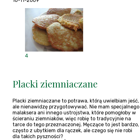
10-11-2009
4
Placki ziemniaczane
Placki ziemniaczane to potrawa, którą uwielbiam jeść,
ale nienawidzę przygotowywać. Nie mam specjalnego
malaksera ani innego ustrojstwa, które pomogłoby w
ścieraniu ziemniaków, więc robię to tradycyjnie na
tarce do tego przeznaczonej. Męczące to jest bardzo,
często z ubytkiem dla rączek, ale czego się nie robi
dla takich pyszności?