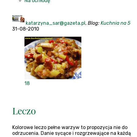
Na ochłodę
katarzyna_sar@gazeta.pl
,
Blog:
Kuchnia na 5
31-08-2010
18
Leczo
Kolorowe leczo pełne warzyw to propozycja nie do
odrzucenia. Danie sycące i rozgrzewające na każdą