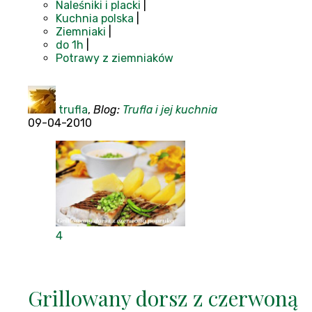
Naleśniki i placki
|
Kuchnia polska
|
Ziemniaki
|
do 1h
|
Potrawy z ziemniaków
trufla
,
Blog:
Trufla i jej kuchnia
09-04-2010
4
Grillowany dorsz z czerwoną