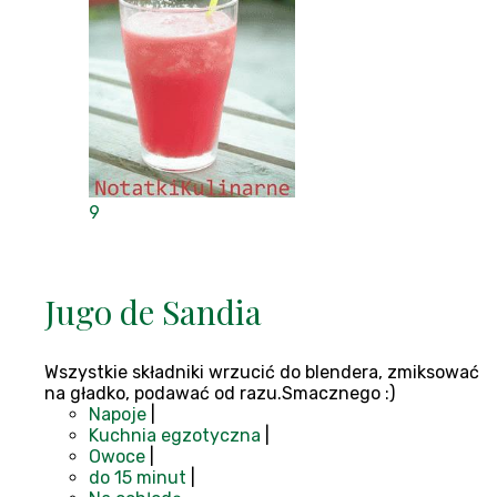
9
Jugo de Sandia
Wszystkie składniki wrzucić do blendera, zmiksować
na gładko, podawać od razu.Smacznego :)
Napoje
|
Kuchnia egzotyczna
|
Owoce
|
do 15 minut
|