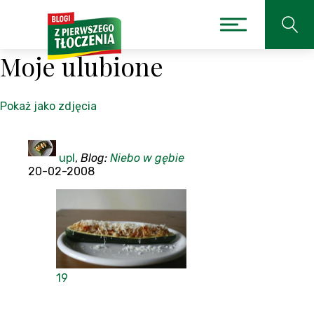
Moje ulubione
Pokaż jako zdjęcia
upl
,
Blog:
Niebo w gębie
20-02-2008
19