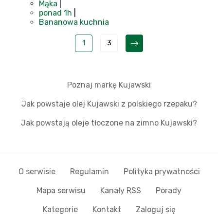
Mąka
|
ponad 1h
|
Bananowa kuchnia
1
3
Poznaj markę Kujawski
Jak powstaje olej Kujawski z polskiego rzepaku?
Jak powstają oleje tłoczone na zimno Kujawski?
O serwisie
Regulamin
Polityka prywatności
Mapa serwisu
Kanały RSS
Porady
Kategorie
Kontakt
Zaloguj się