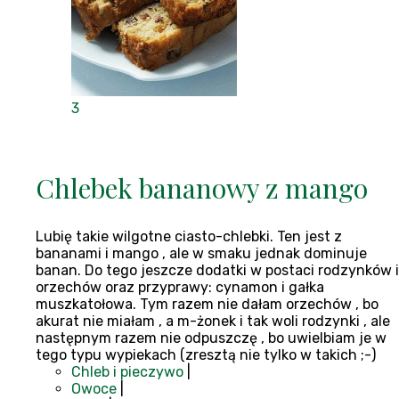
3
Chlebek bananowy z mango
Lubię takie wilgotne ciasto-chlebki. Ten jest z
bananami i mango , ale w smaku jednak dominuje
banan. Do tego jeszcze dodatki w postaci rodzynków i
orzechów oraz przyprawy: cynamon i gałka
muszkatołowa. Tym razem nie dałam orzechów , bo
akurat nie miałam , a m-żonek i tak woli rodzynki , ale
następnym razem nie odpuszczę , bo uwielbiam je w
tego typu wypiekach (zresztą nie tylko w takich ;-)
Chleb i pieczywo
|
Owoce
|