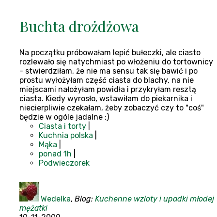
Buchta drożdżowa
Na początku próbowałam lepić bułeczki, ale ciasto
rozlewało się natychmiast po włożeniu do tortownicy
- stwierdziłam, że nie ma sensu tak się bawić i po
prostu wyłożyłam część ciasta do blachy, na nie
miejscami nałożyłam powidła i przykryłam resztą
ciasta. Kiedy wyrosło, wstawiłam do piekarnika i
niecierpliwie czekałam, żeby zobaczyć czy to "coś"
będzie w ogóle jadalne ;)
Ciasta i torty
|
Kuchnia polska
|
Mąka
|
ponad 1h
|
Podwieczorek
Wedelka
,
Blog:
Kuchenne wzloty i upadki młodej
mężatki