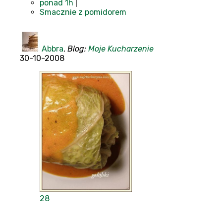
ponad 1h
|
Smacznie z pomidorem
Abbra
,
Blog:
Moje Kucharzenie
30-10-2008
28