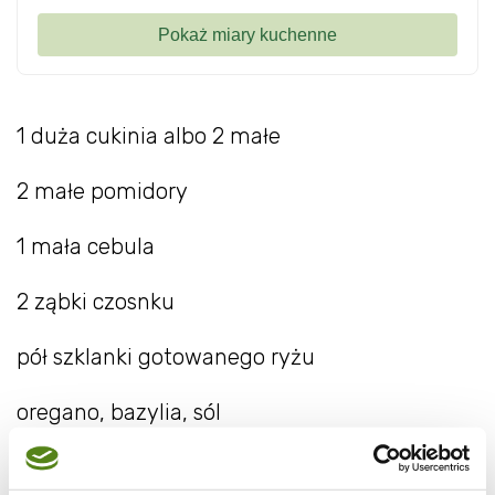
1 duża cukinia albo 2 małe
2 małe pomidory
1 mała cebula
2 ząbki czosnku
pół szklanki gotowanego ryżu
oregano, bazylia, sól
olej do smażenia