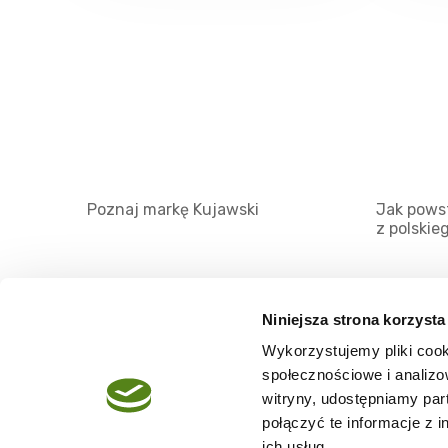
Poznaj markę Kujawski
Jak powst
z polskie
Niniejsza strona korzysta
Wykorzystujemy pliki cook
O serwisie
społecznościowe i analizo
Regulamin
witryny, udostępniamy pa
połączyć te informacje z 
Polityka prywatności
ich usług.