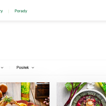
zy
Porady
Posiłek