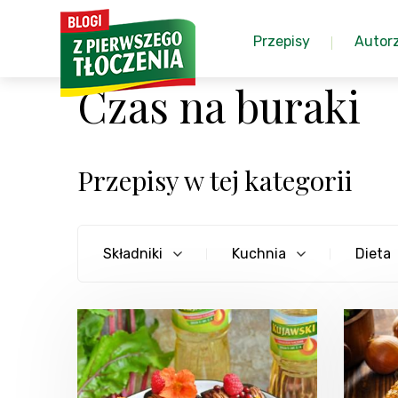
Przepisy
Autor
Czas na buraki
Przepisy w tej kategorii
Składniki
Kuchnia
Dieta