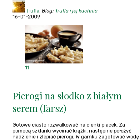
trufla
,
Blog:
Trufla i jej kuchnia
16-01-2009
11
Pierogi na słodko z białym
serem (farsz)
Gotowe ciasto rozwałkować na cienki placek. Za
pomocą szklanki wycinać krążki, następnie położyć
nadzienie i zlepiać pierogi. W garnku zagotować wodę