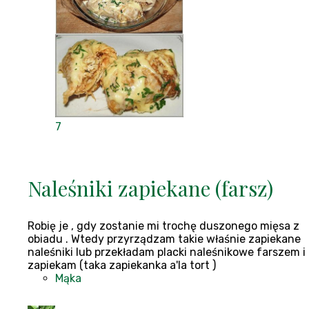
7
Naleśniki zapiekane (farsz)
Robię je , gdy zostanie mi trochę duszonego mięsa z
obiadu . Wtedy przyrządzam takie właśnie zapiekane
naleśniki lub przekładam placki naleśnikowe farszem i
zapiekam (taka zapiekanka a'la tort )
Mąka