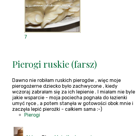
7
Pierogi ruskie (farsz)
Dawno nie robiłam ruskich pierogów , więc moje
pierogożerne dziecko było zachwycone , kiedy
wczoraj zabrałam się za ich lepienie . I miałam nie byle
jakie wsparcie - moja pociecha pognała do łazienki
umyć ręce , a potem stanęła w gotowości obok mnie i
zaczęła lepić pierożki - całkiem sama :-)
Pierogi