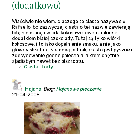
(dodatkowo)
Właściwie nie wiem, dlaczego to ciasto nazywa się
Rafaello, bo zazwyczaj ciasta o tej nazwie zawierają
bitą śmietanę i wiórki kokosowe, ewentualnie z
dodatkiem białej czekolady. Tutaj są tylko wiórki
kokosowe, i to jako dopełnienie smaku, a nie jako
główny składnik. Niemniej jednak, ciasto jest pyszne i
zdecydowanie godne polecenia, a krem chętnie
zjadłabym nawet bez biszkoptu.
Ciasta i torty
Majana
,
Blog:
Majanowe pieczenie
21-04-2008