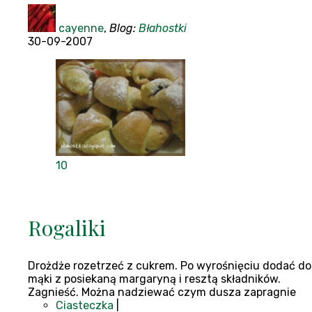
cayenne
,
Blog:
Błahostki
30-09-2007
10
Rogaliki
Drożdże rozetrzeć z cukrem. Po wyrośnięciu dodać do
mąki z posiekaną margaryną i resztą składników.
Zagnieść. Można nadziewać czym dusza zapragnie
Ciasteczka
|