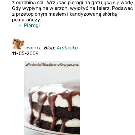
z odrobiną soli. Wrzucać pierogi na gotującą się wodę.
Gdy wypłyną na wierzch, wyłożyć na talerz. Podawać
z przetopionym masłem i kandyzowaną skórką
pomarańczy.
Pierogi
evenka
,
Blog:
Arabeska
11-05-2009