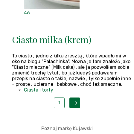
46
Ciasto milka (krem)
To ciasto , jedno z kilku zresztą , które wpadło mi w
oko na blogu "Palachinka". Można je tam znaleźć jako
"Ciasto mleczne" (Milk cake) , ale ja pozwoliłam sobie
zmienić trochę tytuł , bo już kiedyś podawałam
przepis na ciasto o takiej nazwie , tylko zupełnie inne
- proste , ucierane , babkowe , choć też smaczne.
Ciasta i torty
1
Poznaj markę Kujawski