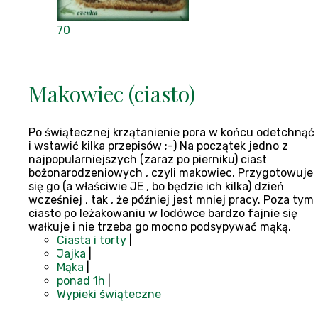
70
Makowiec (ciasto)
Po świątecznej krzątanienie pora w końcu odetchnąć
i wstawić kilka przepisów ;-) Na początek jedno z
najpopularniejszych (zaraz po pierniku) ciast
bożonarodzeniowych , czyli makowiec. Przygotowuje
się go (a właściwie JE , bo będzie ich kilka) dzień
wcześniej , tak , że później jest mniej pracy. Poza tym
ciasto po leżakowaniu w lodówce bardzo fajnie się
wałkuje i nie trzeba go mocno podsypywać mąką.
Ciasta i torty
|
Jajka
|
Mąka
|
ponad 1h
|
Wypieki świąteczne