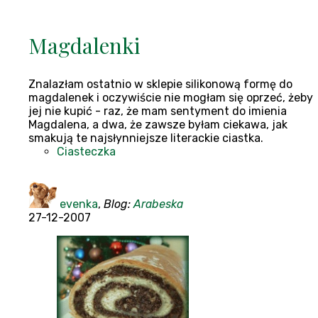
Magdalenki
Znalazłam ostatnio w sklepie silikonową formę do
magdalenek i oczywiście nie mogłam się oprzeć, żeby
jej nie kupić - raz, że mam sentyment do imienia
Magdalena, a dwa, że zawsze byłam ciekawa, jak
smakują te najsłynniejsze literackie ciastka.
Ciasteczka
evenka
,
Blog:
Arabeska
27-12-2007