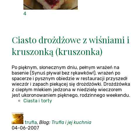
4
Ciasto drożdżowe z wiśniami i
kruszonką (kruszonka)
Po pięknym, słonecznym dniu, pełnym wrażeń na
basenie (Synuś pływał bez rękawków!), wrażeń po
spacerze i pysznym obiedzie w restauracji przyszedł
wieczór i zapach piekącej się drożdżówki. Drożdżówka
z ciepłym mlekiem jedzona w niedzielę wieczorem
jest ukoronowaniem pięknego, rodzinnego weekendu.
Ciasta i torty
trufla
,
Blog:
Trufla i jej kuchnia
04-06-2007