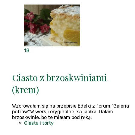
18
Ciasto z brzoskwiniami
(krem)
Wzorowałam się na przepisie Edelki z forum "Galeria
potraw".W wersji oryginalnej są jabłka. Dałam
brzoskwinie, bo te miałam pod ręką.
Ciasta i torty