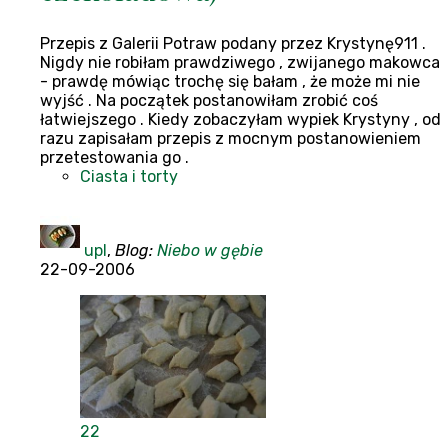
Przepis z Galerii Potraw podany przez Krystynę911 .
Nigdy nie robiłam prawdziwego , zwijanego makowca
- prawdę mówiąc trochę się bałam , że może mi nie
wyjść . Na początek postanowiłam zrobić coś
łatwiejszego . Kiedy zobaczyłam wypiek Krystyny , od
razu zapisałam przepis z mocnym postanowieniem
przetestowania go .
Ciasta i torty
upl
,
Blog:
Niebo w gębie
22-09-2006
22