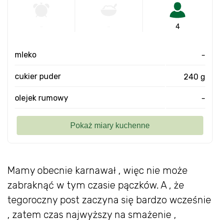
-
-
4
mleko
-
cukier puder
240 g
olejek rumowy
-
Mamy obecnie karnawał , więc nie może
zabraknąć w tym czasie pączków. A , że
tegoroczny post zaczyna się bardzo wcześnie
, zatem czas najwyższy na smażenie ,