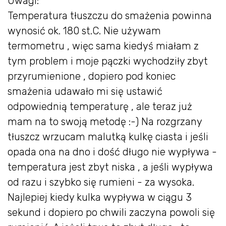
Uwagi:
Temperatura tłuszczu do smażenia powinna
wynosić ok. 180 st.C. Nie używam
termometru , więc sama kiedyś miałam z
tym problem i moje pączki wychodziły zbyt
przyrumienione , dopiero pod koniec
smażenia udawało mi się ustawić
odpowiednią temperaturę , ale teraz już
mam na to swoją metodę :-) Na rozgrzany
tłuszcz wrzucam malutką kulkę ciasta i jeśli
opada ona na dno i dość długo nie wypływa -
temperatura jest zbyt niska , a jeśli wypływa
od razu i szybko się rumieni - za wysoka.
Najlepiej kiedy kulka wypływa w ciągu 3
sekund i dopiero po chwili zaczyna powoli się