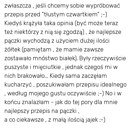
zwłaszcza , jeśli chcemy sobie wypróbować
przepis przed "tłustym czwartkiem" ;-)
Kiedyś krążyła taka opinia (być może teraz
też niektórzy z nią się zgodzą) , że najlepsze
pączki wychodzą z użyciem dużej ilości
żółtek (pamiętam , że mamie zawsze
zostawało mnóstwo białek). Były rzeczywiście
puszyste i mięciutkie , jednak czegoś mi w
nich brakowało... Kiedy sama zaczęłam
kucharzyć , poszukiwałam przepisu idealnego
, według mojego gustu oczywiście ;-) No i w
końcu znalazłam - jak do tej pory dla mnie
najlepszy przepis na pączki ,
a co ciekawsze , z małą ilością jajek :-)