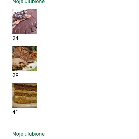
Moje ulubione
24
29
41
Moje ulubione