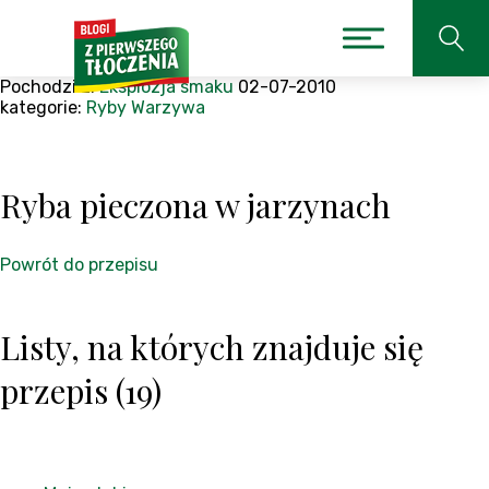
Pochodzi z:
Eksplozja smaku
02-07-2010
kategorie:
Ryby
Warzywa
Ryba pieczona w jarzynach
Powrót do przepisu
Listy, na których znajduje się
przepis (19)