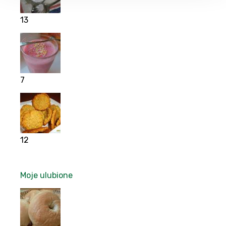
13
7
12
Moje ulubione