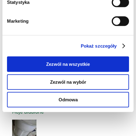
Statystyka
13
Marketing
Pokaż szczegóły
6
Zezwól na wszystkie
Zezwól na wybór
11
Odmowa
Moje ulubione