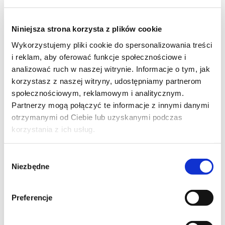
Niniejsza strona korzysta z plików cookie
8
Wykorzystujemy pliki cookie do spersonalizowania treści
i reklam, aby oferować funkcje społecznościowe i
analizować ruch w naszej witrynie. Informacje o tym, jak
korzystasz z naszej witryny, udostępniamy partnerom
społecznościowym, reklamowym i analitycznym.
9
Partnerzy mogą połączyć te informacje z innymi danymi
otrzymanymi od Ciebie lub uzyskanymi podczas
korzystania z ich usług.
Wybór
4
Niezbędne
zgody
Moje ulubione
Preferencje