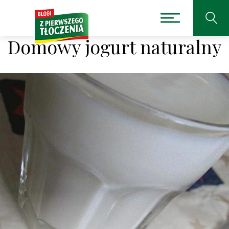
Domowy jogurt naturalny