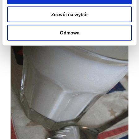
jogurtu na następną porcję.
Zezwól na wybór
Odmowa