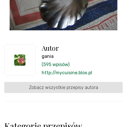
Autor
gania
(595 wpisów)
http://mycuisine.blox.pl
Zobacz wszystkie przepisy autora
Kategorie przepisów