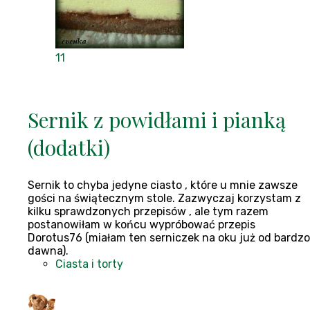
11
Sernik z powidłami i pianką
(dodatki)
Sernik to chyba jedyne ciasto , które u mnie zawsze
gości na świątecznym stole. Zazwyczaj korzystam z
kilku sprawdzonych przepisów , ale tym razem
postanowiłam w końcu wypróbować przepis
Dorotus76 (miałam ten serniczek na oku już od bardzo
dawna).
Ciasta i torty