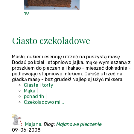
19
Ciasto czekoladowe
Masło, cukier i esencję utrzeć na puszystą masę.
Dodać po kolei i stopniowo jajka, mąkę wymieszaną z
proszkiem do pieczenia i kakao - mieszać dokładnie -
podlewając stopniowo mlekiem. Całość utrzeć na
gładką masę - bez grudek! Najlepiej użyć miksera.
Ciasta i torty
|
Mąka
|
ponad 1h
|
Czekoladowo mi...
Majana
,
Blog:
Majanowe pieczenie
09-06-2008