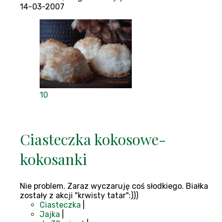
14-03-2007
10
Ciasteczka kokosowe-
kokosanki
Nie problem. Zaraz wyczaruję coś słodkiego. Białka
zostały z akcji "krwisty tatar":)))
Ciasteczka
|
Jajka
|