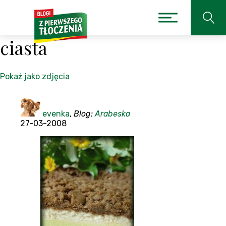
ciasta
Pokaż jako zdjęcia
evenka
,
Blog:
Arabeska
27-03-2008