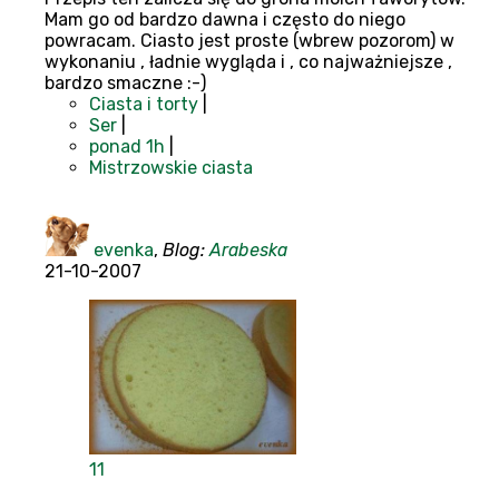
Mam go od bardzo dawna i często do niego
powracam. Ciasto jest proste (wbrew pozorom) w
wykonaniu , ładnie wygląda i , co najważniejsze ,
bardzo smaczne :-)
Ciasta i torty
|
Ser
|
ponad 1h
|
Mistrzowskie ciasta
evenka
,
Blog:
Arabeska
21-10-2007
11