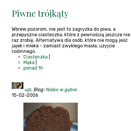
Piwne trójkąty
Wbrew pozorom, nie jest to zagryzka do piwa, a
przepyszne ciasteczka, które z pewnością jeszcze nie
raz zrobię. Alternatywa dla osób, które nie mogą jeść
jajek i mleka - zamiast zwykłego masła, użyjcie
roślinnego.
Ciasteczka
|
Mąka
|
ponad 1h
upl
,
Blog:
Niebo w gębie
15-02-2006