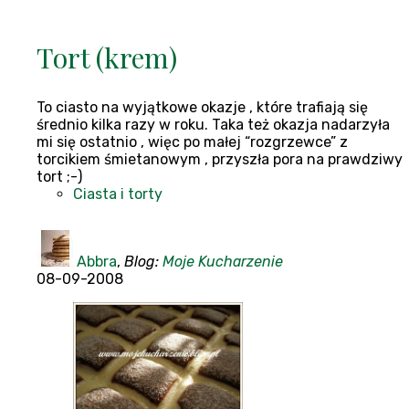
Tort (krem)
To ciasto na wyjątkowe okazje , które trafiają się
średnio kilka razy w roku. Taka też okazja nadarzyła
mi się ostatnio , więc po małej “rozgrzewce” z
torcikiem śmietanowym , przyszła pora na prawdziwy
tort ;-)
Ciasta i torty
Abbra
,
Blog:
Moje Kucharzenie
08-09-2008