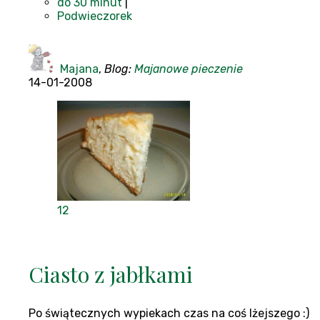
do 30 minut
|
Podwieczorek
Majana
,
Blog:
Majanowe pieczenie
14-01-2008
12
Ciasto z jabłkami
Po świątecznych wypiekach czas na coś lżejszego :)