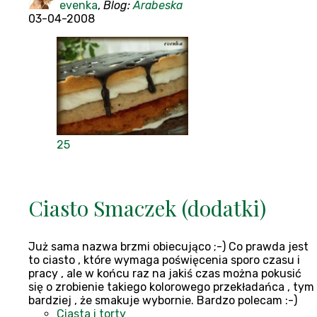
evenka
,
Blog:
Arabeska
03-04-2008
25
Ciasto Smaczek (dodatki)
Już sama nazwa brzmi obiecująco ;-) Co prawda jest
to ciasto , które wymaga poświęcenia sporo czasu i
pracy , ale w końcu raz na jakiś czas można pokusić
się o zrobienie takiego kolorowego przekładańca , tym
bardziej , że smakuje wybornie. Bardzo polecam :-)
Ciasta i torty