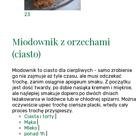
23
Miodownik z orzechami
(ciasto)
Miodownik to ciasto dla cierpliwych - samo zrobienie
go nie zajmuje aż tyle czasu, ale musi odczekać
trochę, zanim osiągnie apogeum smaku. Z początku
jest dość twardy, po dobie nasiąka kremem i mięknie,
ale najlepiej smakuje dopiero po dwóch dniach
leżakowania w lodówce lub w chłodnej spiżarni. Można
oczywiście upiec trochę cieńsze placki, wtedy cały
proces trochę przyspieszy.
Ciasta i torty
|
Mąka
|
Mleko
|
ponad 1h
|