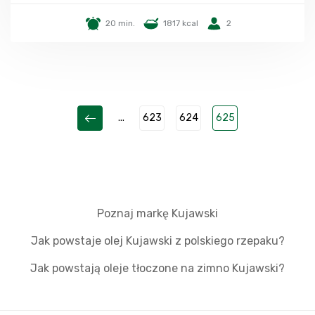
20 min.
1817 kcal
2
...
623
624
625
Poznaj markę Kujawski
Jak powstaje olej Kujawski z polskiego rzepaku?
Jak powstają oleje tłoczone na zimno Kujawski?