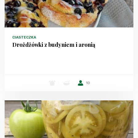
CIASTECZKA
Drożdżówki z budyniem i aronią
-
-
10