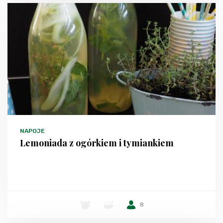
NAPOJE
Lemoniada z ogórkiem i tymiankiem
-
-
8