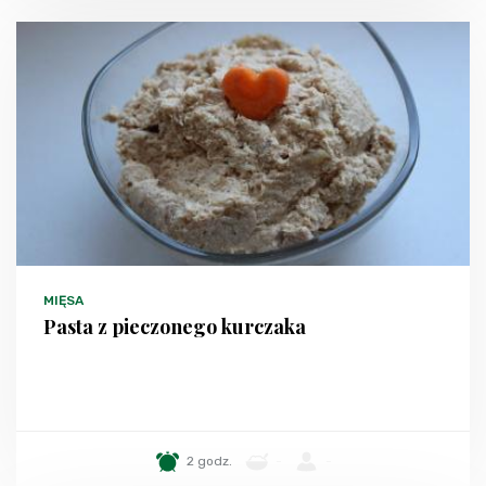
MIĘSA
Pasta z pieczonego kurczaka
2 godz.
-
-