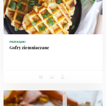
PRZEKĄSKI
Gofry ziemniaczane
-
-
-