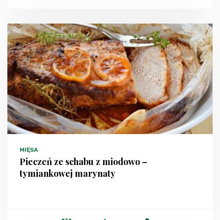
MIĘSA
Pieczeń ze schabu z miodowo –
tymiankowej marynaty