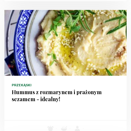
PRZEKĄSKI
Hummus z rozmarynem i prażonym
sezamem - idealny!
-
-
-