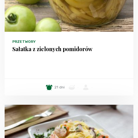
PRZETWORY
Sałatka z zielonych pomidorów
21 dni
-
-