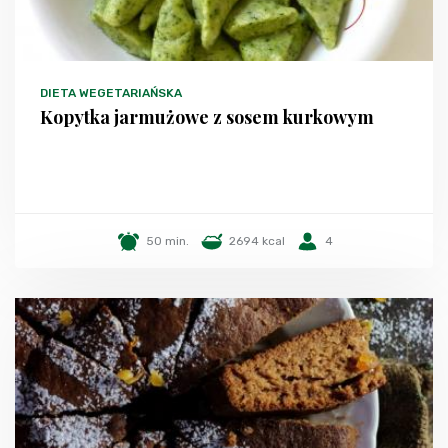
DIETA WEGETARIAŃSKA
Kopytka jarmużowe z sosem kurkowym
50 min.
2694 kcal
4