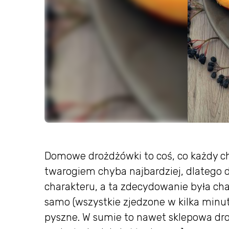
Domowe drożdżówki to coś, co każdy ch
twarogiem chyba najbardziej, dlatego 
charakteru, a ta zdecydowanie była ch
samo (wszystkie zjedzone w kilka minut
pyszne. W sumie to nawet sklepowa dro