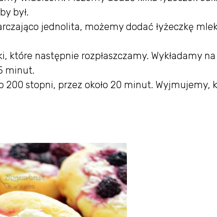
by był.
rczająco jednolita, możemy dodać łyżeczkę mlek
ki, które następnie rozpłaszczamy. Wykładamy na
5 minut.
 200 stopni, przez około 20 minut. Wyjmujemy, 