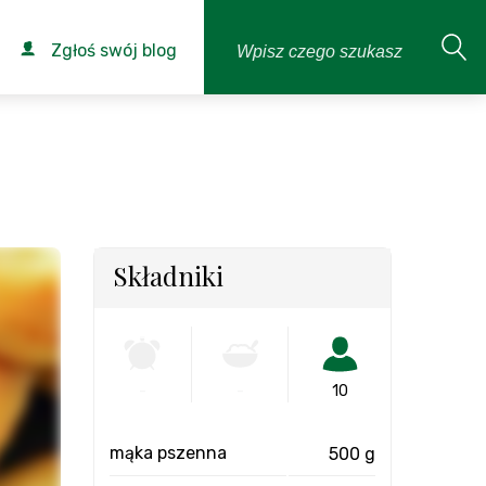
Zgłoś swój blog
Składniki
-
-
10
mąka pszenna
500 g