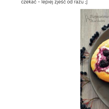
czekać - lepiej zjeść od razu ;]