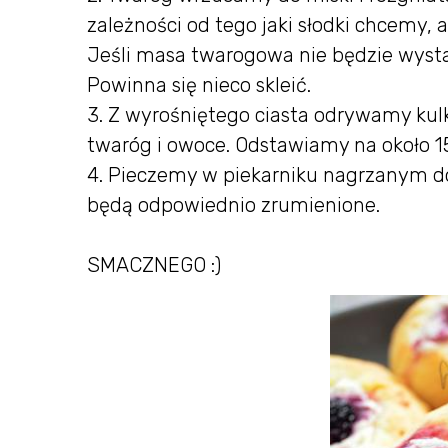
zależności od tego jaki słodki chcemy, a
Jeśli masa twarogowa nie będzie wysta
Powinna się nieco skleić.
3. Z wyrośniętego ciasta odrywamy kul
twaróg i owoce. Odstawiamy na około 1
4. Pieczemy w piekarniku nagrzanym do
będą odpowiednio zrumienione.
SMACZNEGO :)