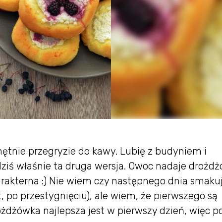
ętnie przegryzie do kawy. Lubię z budyniem i
dziś właśnie ta druga wersja. Owoc nadaje drożd
arakterna :) Nie wiem czy następnego dnia smakuj
, po przestygnięciu), ale wiem, że pierwszego są
żdżówka najlepsza jest w pierwszy dzień, więc p