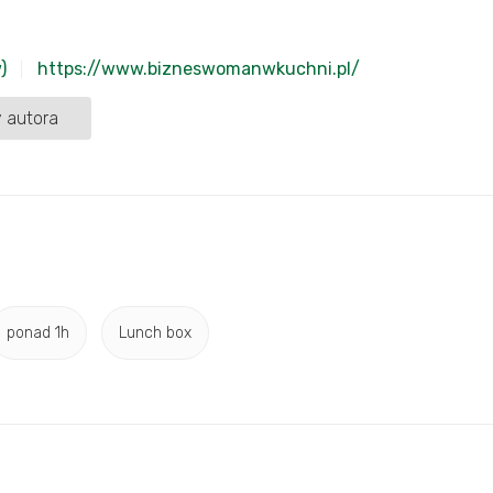
)
https://www.bizneswomanwkuchni.pl/
 autora
ponad 1h
Lunch box