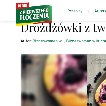
Przepisy
Autor
Drożdżówki z tw
Autor:
Bizneswomen w...
,
Bizneswoman w kuch