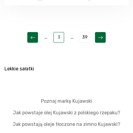
...
3
...
39
Lekkie sałatki
Poznaj markę Kujawski
Jak powstaje olej Kujawski z polskiego rzepaku?
Jak powstają oleje tłoczone na zimno Kujawski?