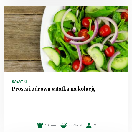
SAŁATKI
Prosta i zdrowa sałatka na kolację
10 min.
757 kcal
2