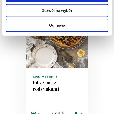
Zezwól na wybór
Odmowa
CIASTA I TORTY
Fit sernik z
rodzynkami
2
2167