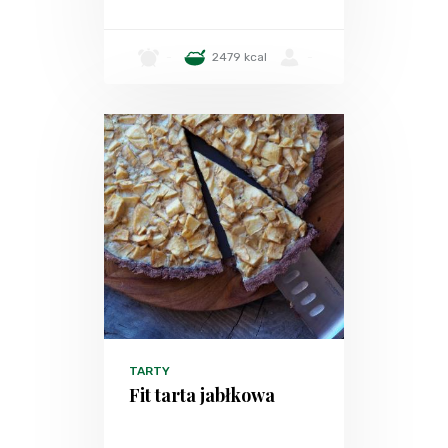
-
2479 kcal
-
TARTY
Fit tarta jabłkowa