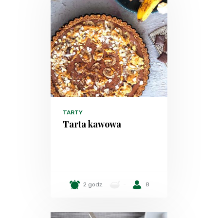
TARTY
Tarta kawowa
2 godz.
-
8