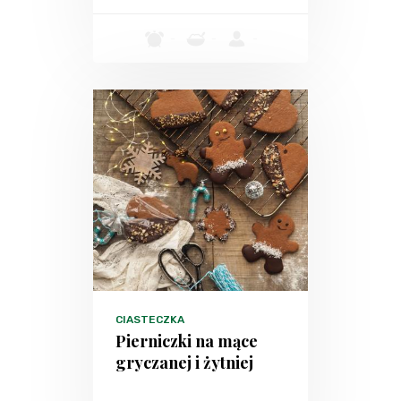
-
-
-
CIASTECZKA
Pierniczki na mące
gryczanej i żytniej