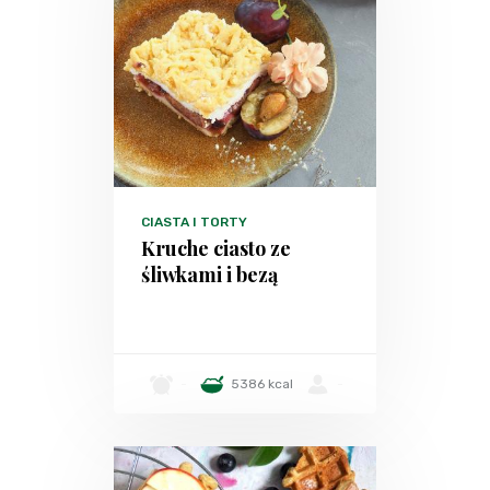
CIASTA I TORTY
Kruche ciasto ze
śliwkami i bezą
-
5386 kcal
-