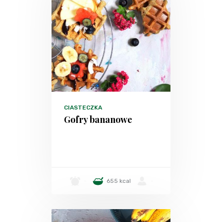
CIASTECZKA
Gofry bananowe
-
655 kcal
-