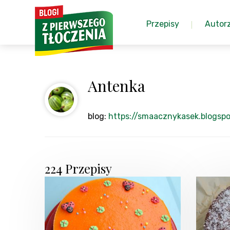
Przepisy
Autor
Antenka
blog:
https://smaacznykasek.blogsp
224 Przepisy