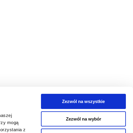
Zezwól na wszystkie
egorie
naszej
Zezwól na wybór
takt
erzy mogą
orzystania z