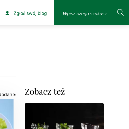
Zgłoś swój blog
Zobacz też
dodane: