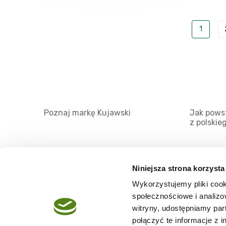
1
Poznaj markę Kujawski
Jak powst
z polskie
Niniejsza strona korzysta
Wykorzystujemy pliki cook
O serwisie
społecznościowe i analizo
Regulamin
witryny, udostępniamy pa
połączyć te informacje z 