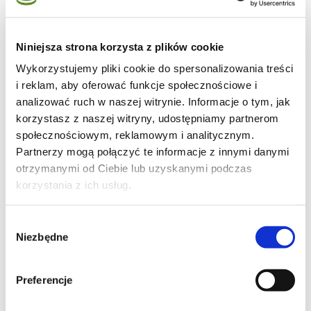
Niniejsza strona korzysta z plików cookie
Wykorzystujemy pliki cookie do spersonalizowania treści
69
i reklam, aby oferować funkcje społecznościowe i
analizować ruch w naszej witrynie. Informacje o tym, jak
korzystasz z naszej witryny, udostępniamy partnerom
społecznościowym, reklamowym i analitycznym.
Partnerzy mogą połączyć te informacje z innymi danymi
14
otrzymanymi od Ciebie lub uzyskanymi podczas
korzystania z ich usług.
Wybór
8
Niezbędne
zgody
Preferencje
Moje ulubione