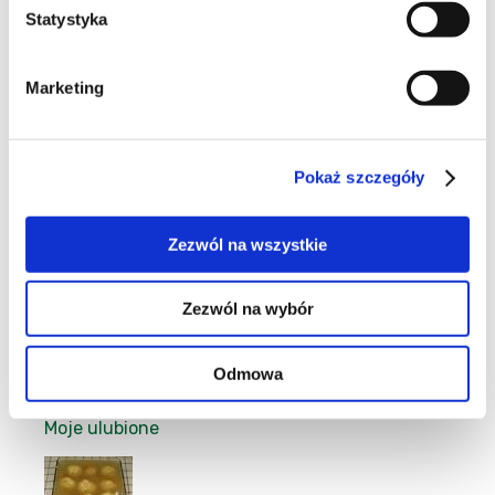
Statystyka
23
Marketing
Pokaż szczegóły
6
Zezwól na wszystkie
Zezwól na wybór
1
Odmowa
Moje ulubione