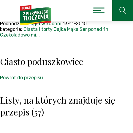
Pochodzi z:
Magia w kuchni
13-11-2010
kategorie:
Ciasta i torty
Jajka
Mąka
Ser
ponad 1h
Czekoladowo mi...
Ciasto poduszkowiec
Powrót do przepisu
Listy, na których znajduje się
przepis (57)