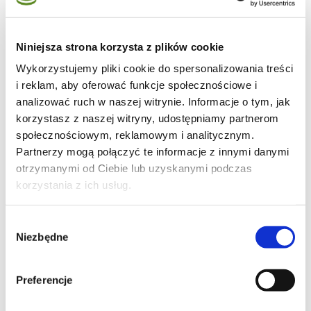
Niniejsza strona korzysta z plików cookie
Wykorzystujemy pliki cookie do spersonalizowania treści
70
i reklam, aby oferować funkcje społecznościowe i
analizować ruch w naszej witrynie. Informacje o tym, jak
korzystasz z naszej witryny, udostępniamy partnerom
społecznościowym, reklamowym i analitycznym.
Partnerzy mogą połączyć te informacje z innymi danymi
3
otrzymanymi od Ciebie lub uzyskanymi podczas
korzystania z ich usług.
Wybór
41
Niezbędne
zgody
Preferencje
Moje ulubione