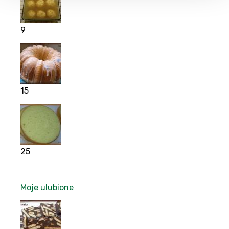
9
15
25
Moje ulubione