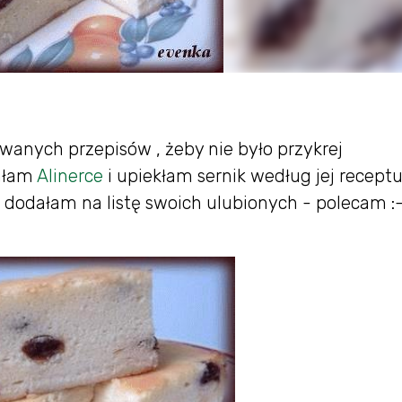
anych przepisów , żeby nie było przykrej
fałam
Alinerce
i upiekłam sernik według jej receptu
is dodałam na listę swoich ulubionych - polecam :-