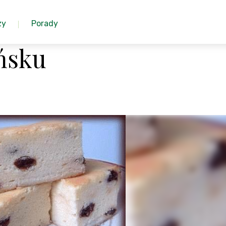
zy
Porady
ńsku