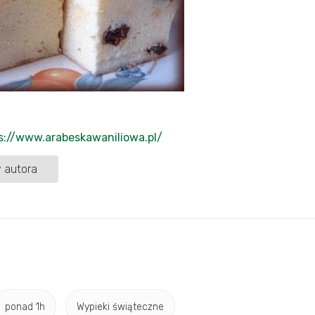
s://www.arabeskawaniliowa.pl/
 autora
ponad 1h
Wypieki świąteczne