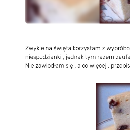
Zwykle na święta korzystam z wypróbow
niespodzianki , jednak tym razem zau
Nie zawiodłam się , a co więcej , przep