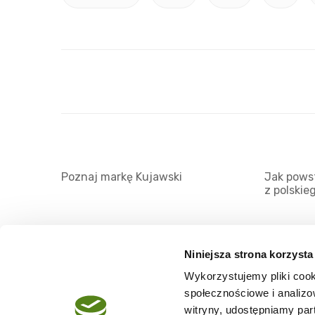
Poznaj markę Kujawski
Jak powst
z polskie
Niniejsza strona korzysta
Wykorzystujemy pliki cook
O serwisie
społecznościowe i analizo
Regulamin
witryny, udostępniamy pa