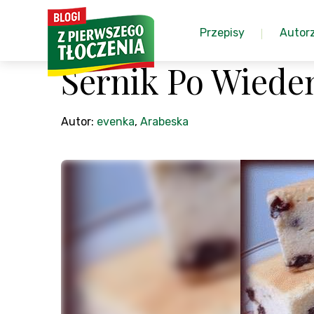
Przepisy
Autor
Sernik Po Wiede
Autor:
evenka
,
Arabeska