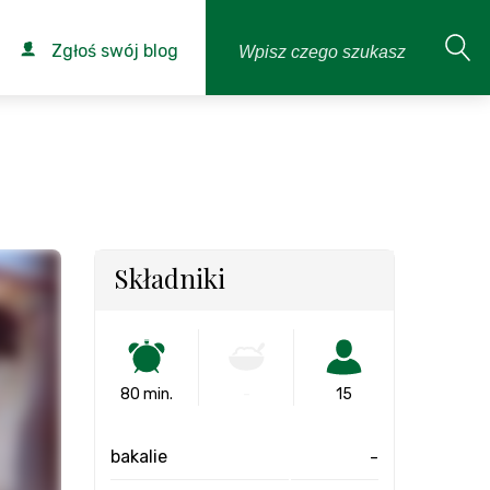
Zgłoś swój blog
Składniki
80 min.
-
15
bakalie
-