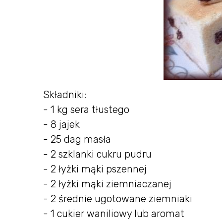
Składniki:
- 1 kg sera tłustego
- 8 jajek
- 25 dag masła
- 2 szklanki cukru pudru
- 2 łyżki mąki pszennej
- 2 łyżki mąki ziemniaczanej
- 2 średnie ugotowane ziemniaki
- 1 cukier waniliowy lub aromat