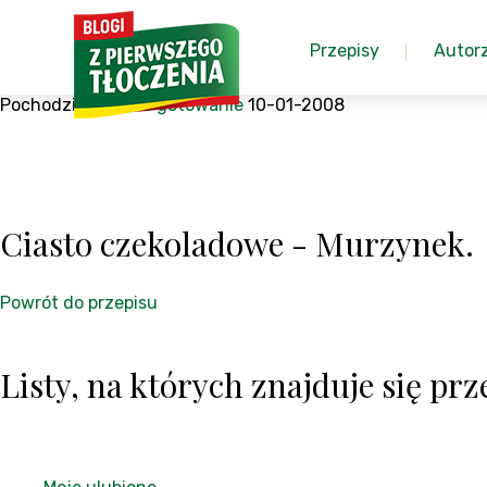
Przepisy
Autor
Pochodzi z:
Proste gotowanie
10-01-2008
Ciasto czekoladowe - Murzynek.
Powrót do przepisu
Listy, na których znajduje się prze