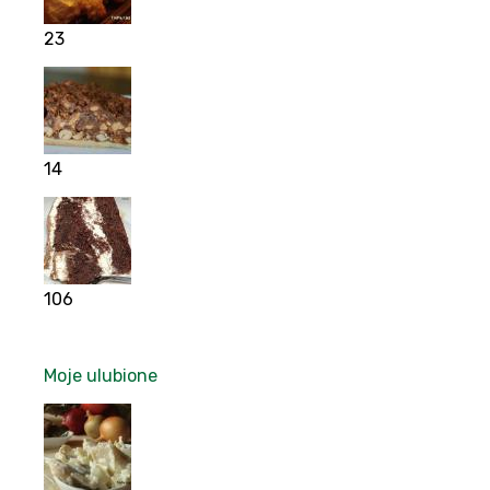
23
14
106
Moje ulubione