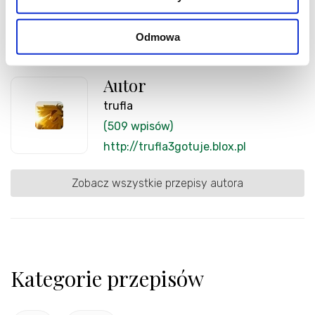
Odmowa
Autor
trufla
(509 wpisów)
http://trufla3gotuje.blox.pl
Zobacz wszystkie przepisy autora
Kategorie przepisów