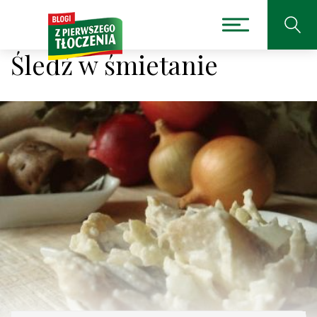
Śledź w śmietanie