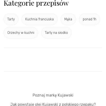
Kategorie przepisów
Tarty
Kuchnia francuska
Mąka
ponad 1h
Orzechy w kuchni
Tarty na słodko
Poznaj markę Kujawski
Jak powstaje olej Kujawski z polskiego rzepaku?