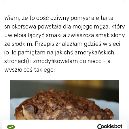
Wiem, że to dość dziwny pomysł ale tarta
snickersowa powstała dla mojego męża, który
uwielbia łączyć smaki a zwłaszcza smak słony
ze słodkim. Przepis znalazłam gdzieś w sieci
(o ile pamiętam na jakichś amerykańskich
stronach) i zmodyfikowałam go nieco - a
wyszło coś takiego: