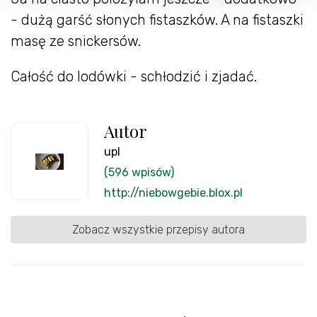
- dużą garść słonych fistaszków. A na fistaszki
masę ze snickersów.
Całość do lodówki - schłodzić i zjadać.
Autor
upl
(596 wpisów)
http://niebowgebie.blox.pl
Zobacz wszystkie przepisy autora