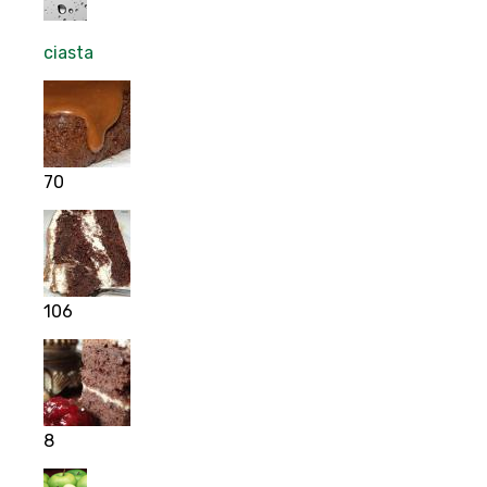
ciasta
70
106
8