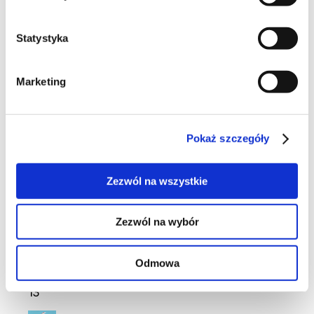
Statystyka
Maszkiety
Marketing
24
Pokaż szczegóły
Zezwól na wszystkie
13
Zezwól na wybór
Odmowa
13