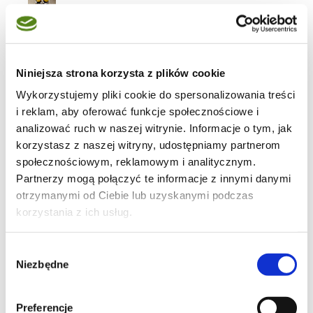
słodkości
Niniejsza strona korzysta z plików cookie
Wykorzystujemy pliki cookie do spersonalizowania treści
i reklam, aby oferować funkcje społecznościowe i
63
analizować ruch w naszej witrynie. Informacje o tym, jak
korzystasz z naszej witryny, udostępniamy partnerom
społecznościowym, reklamowym i analitycznym.
Partnerzy mogą połączyć te informacje z innymi danymi
otrzymanymi od Ciebie lub uzyskanymi podczas
24
korzystania z ich usług.
Wybór
Niezbędne
zgody
11
Preferencje