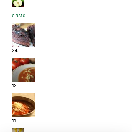
ciasto
24
12
11