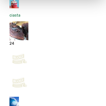
ciasta
24