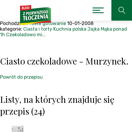
Pochodzi z:
Proste gotowanie
10-01-2008
kategorie:
Ciasta i torty
Kuchnia polska
Jajka
Mąka
ponad
1h
Czekoladowo mi...
Ciasto czekoladowe - Murzynek.
Powrót do przepisu
Listy, na których znajduje się
przepis (24)