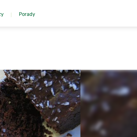
zy
Porady