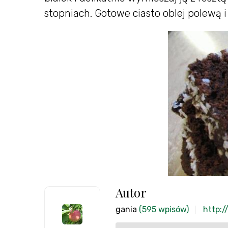
stopniach. Gotowe ciasto oblej polewą
Autor
gania
(595 wpisów)
http:/