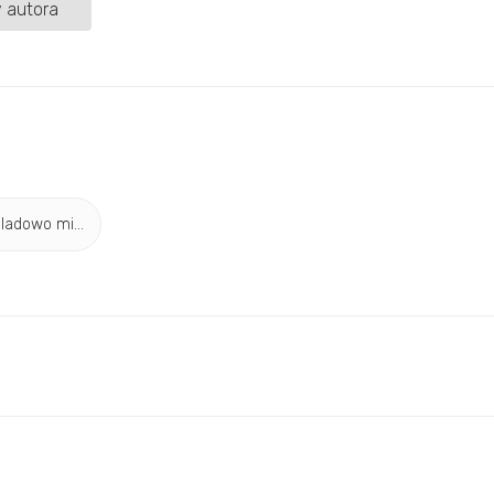
 autora
ladowo mi...