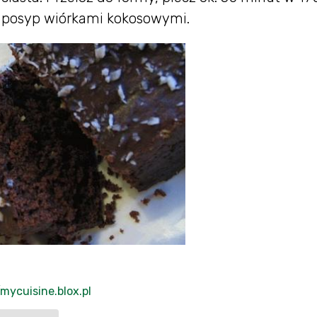
 i posyp wiórkami kokosowymi.
/mycuisine.blox.pl