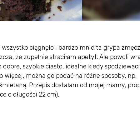
o wszystko ciągnęło i bardzo mnie ta grypa zmęcz
cza, że zupełnie straciłam apetyt. Ale powoli w
o dobre, szybkie ciasto, idealne kiedy spodziewaci
Co więcej, można go podać na różne sposoby, np.
śmietaną. Przepis dostałam od mojej mamy, prop
ce o długości 22 cm).