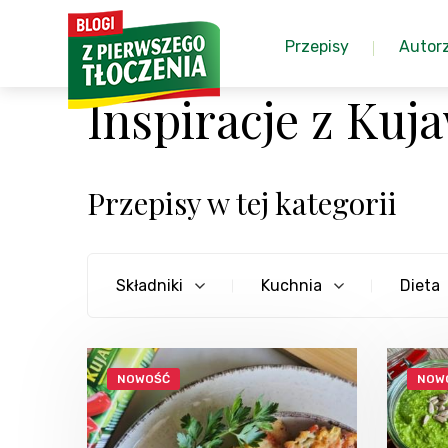
Przepisy
Autor
Inspiracje z Ku
Przepisy w tej kategorii
Składniki
Kuchnia
Dieta
NOWOŚĆ
NOW