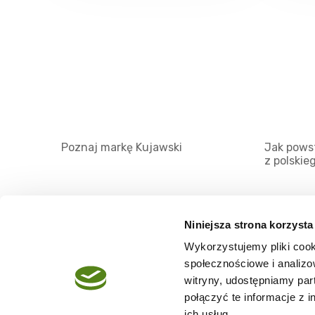
Poznaj markę Kujawski
Jak powst
z polskie
Niniejsza strona korzysta
Wykorzystujemy pliki cook
O serwisie
społecznościowe i analizo
Regulamin
witryny, udostępniamy pa
połączyć te informacje z 
Polityka prywatności
ich usług.