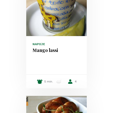
NAPOJE
Mango lassi
5 min.
-
4