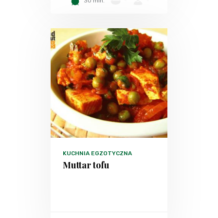
30 min.
-
-
KUCHNIA EGZOTYCZNA
Muttar tofu