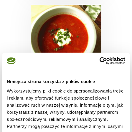
ZUPY
Niniejsza strona korzysta z plików cookie
Szczi
Wykorzystujemy pliki cookie do spersonalizowania treści
i reklam, aby oferować funkcje społecznościowe i
analizować ruch w naszej witrynie. Informacje o tym, jak
korzystasz z naszej witryny, udostępniamy partnerom
społecznościowym, reklamowym i analitycznym.
2 godz.
-
6
Partnerzy mogą połączyć te informacje z innymi danymi