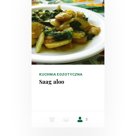
KUCHNIA EGZOTYCZNA
Saag aloo
-
-
3