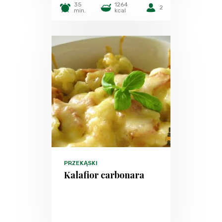
35
1264
2
min.
kcal
PRZEKĄSKI
Kalafior carbonara