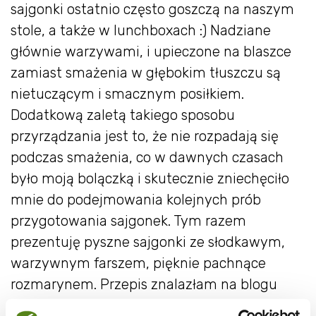
sajgonki ostatnio często goszczą na naszym
stole, a także w lunchboxach :) Nadziane
głównie warzywami, i upieczone na blaszce
zamiast smażenia w głębokim tłuszczu są
nietuczącym i smacznym posiłkiem.
Dodatkową zaletą takiego sposobu
przyrządzania jest to, że nie rozpadają się
podczas smażenia, co w dawnych czasach
było moją bolączką i skutecznie zniechęciło
mnie do podejmowania kolejnych prób
przygotowania sajgonek. Tym razem
prezentuję pyszne sajgonki ze słodkawym,
warzywnym farszem, pięknie pachnące
rozmarynem. Przepis znalazłam na blogu
Vege Kika
.