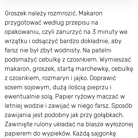
Groszek należy rozmrozić. Makaron
przygotować według przepisu na
opakowaniu, czyli zanurzyć na 3 minuty we
wrzątku i odsączyć bardzo dokładnie, aby
farsz nie był zbyt wodnisty. Na patelni
podsmażyć cebulkę z czosnkiem. Wymieszać
makaron, groszek, startą marchewkę, cebulkę
z czosnkiem, rozmaryn i jajko. Doprawić
sosem sojowym, dużą ilością pieprzu i
ewentualnie solą. Papier ryżowy maczać w
letniej wodzie i zawijać w niego farsz. Sposób
zawijania jest podobny jak przy gołąbkach.
Zawinięte rulony układać na blasze wyłożonej
papierem do wypieków. Każdą sajgonkę