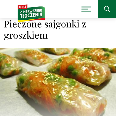
Pieczone sajgonki z
groszkiem