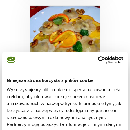
PIEROGI
Niniejsza strona korzysta z plików cookie
Orzechowe pierożki w
Wykorzystujemy pliki cookie do spersonalizowania treści
sosie
i reklam, aby oferować funkcje społecznościowe i
pomarańczowym
analizować ruch w naszej witrynie. Informacje o tym, jak
korzystasz z naszej witryny, udostępniamy partnerom
społecznościowym, reklamowym i analitycznym.
40 min.
-
-
Partnerzy mogą połączyć te informacje z innymi danymi