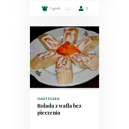
1 godz.
-
2
CIASTECZKA
Rolada z wafla bez
pieczenia