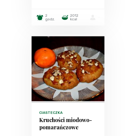
2
2012
-
godz.
kcal
CIASTECZKA
Kruchości miodowo-
pomarańczowe