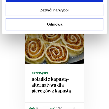
Zezwól na wybór
Odmowa
PRZEKĄSKI
Roladki z kapustą-
alternatywa dla
pierogów z kapustą
5
1754