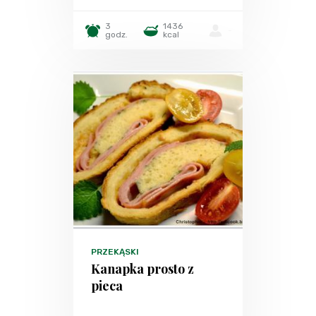
3
1436
-
godz.
kcal
PRZEKĄSKI
Kanapka prosto z
pieca