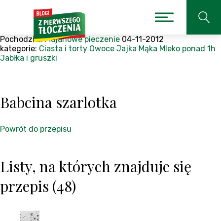
Pochodzi z:
Majanowe pieczenie
04-11-2012
kategorie:
Ciasta i torty
Owoce
Jajka
Mąka
Mleko
ponad 1h
Jabłka i gruszki
Babcina szarlotka
Powrót do przepisu
Listy, na których znajduje się
przepis (48)