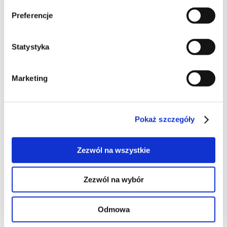
Preferencje
ciasta
Statystyka
Marketing
106
Pokaż szczegóły
Zezwól na wszystkie
101
Zezwól na wybór
Odmowa
46