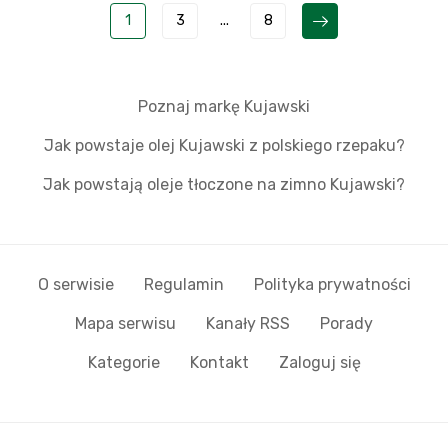
1
3
...
8
Poznaj markę Kujawski
Jak powstaje olej Kujawski z polskiego rzepaku?
Jak powstają oleje tłoczone na zimno Kujawski?
O serwisie
Regulamin
Polityka prywatności
Mapa serwisu
Kanały RSS
Porady
Kategorie
Kontakt
Zaloguj się