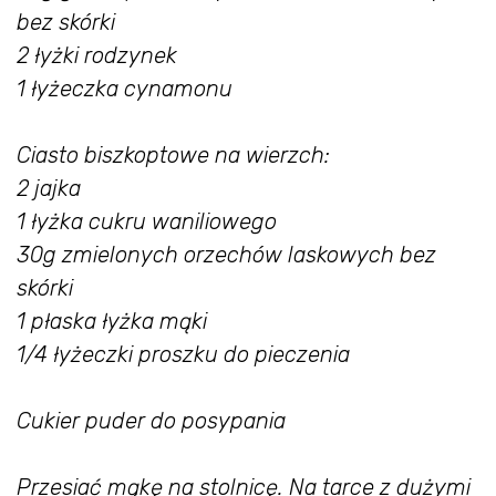
bez skórki
2 łyżki rodzynek
1 łyżeczka cynamonu
Ciasto biszkoptowe na wierzch:
2 jajka
1 łyżka cukru waniliowego
30g zmielonych orzechów laskowych bez
skórki
1 płaska łyżka mąki
1/4 łyżeczki proszku do pieczenia
Cukier puder do posypania
Przesiać mąkę na stolnicę. Na tarce z dużymi