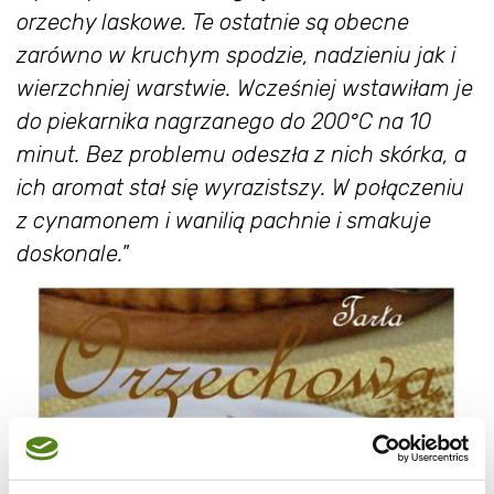
orzechy laskowe. Te ostatnie są obecne
zarówno w kruchym spodzie, nadzieniu jak i
wierzchniej warstwie.
Wcześniej wstawiłam je
do piekarnika
nagrzanego do 200°C
na 10
minut. Bez problemu odeszła z nich skórka, a
ich aromat stał się wyrazistszy.
W połączeniu
z cynamonem i wanilią pachnie i smakuje
doskonale."