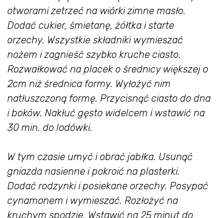
otworami zetrzeć na wiórki zimne masło.
Dodać cukier, śmietanę, żółtka i starte
orzechy. Wszystkie składniki wymieszać
nożem i zagnieść szybko kruche ciasto.
Rozwałkować na placek o średnicy większej o
2cm niż średnica formy. Wyłożyć nim
natłuszczoną formę. Przycisnąć ciasto do dna
i boków. Nakłuć gęsto widelcem i wstawić na
30 min. do lodówki.
W tym czasie umyć i obrać jabłka. Usunąć
gniazda nasienne i pokroić na plasterki.
Dodać rodzynki i posiekane orzechy. Posypać
cynamonem i wymieszać. Rozłożyć na
kruchym spodzie. Wstawić na 25 minut do