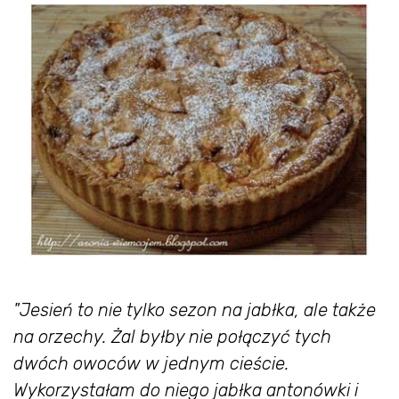
"Jesień to nie tylko sezon na jabłka, ale także
na orzechy. Żal byłby nie połączyć tych
dwóch owoców w jednym cieście.
Wykorzystałam do niego jabłka antonówki i