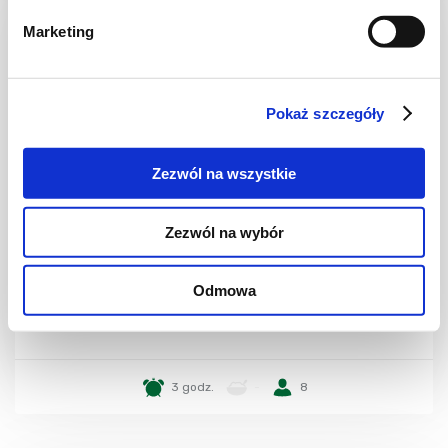
Marketing
Pokaż szczegóły
Zezwól na wszystkie
Zezwól na wybór
CHLEB I PIECZYWO
Rogaliki drożdżowe
Odmowa
3 godz.
-
8