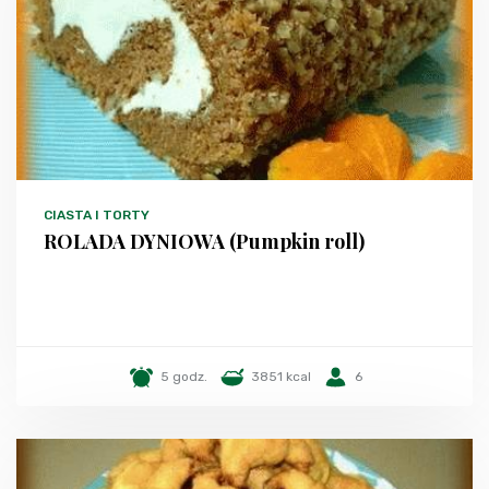
CIASTA I TORTY
ROLADA DYNIOWA (Pumpkin roll)
5 godz.
3851 kcal
6