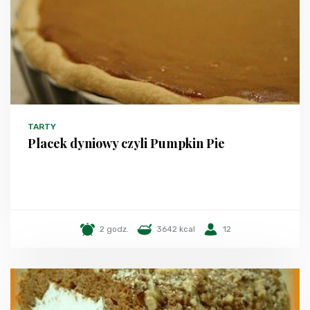
TARTY
Placek dyniowy czyli Pumpkin Pie
2 godz.
3642 kcal
12