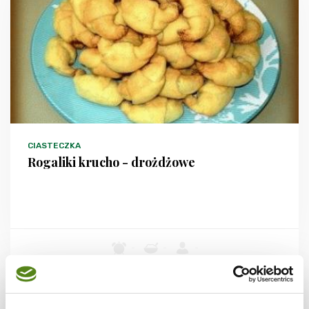
CIASTECZKA
Rogaliki krucho - drożdżowe
-
-
-