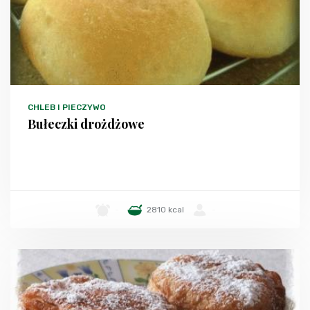
CHLEB I PIECZYWO
Bułeczki drożdżowe
-
2810 kcal
-