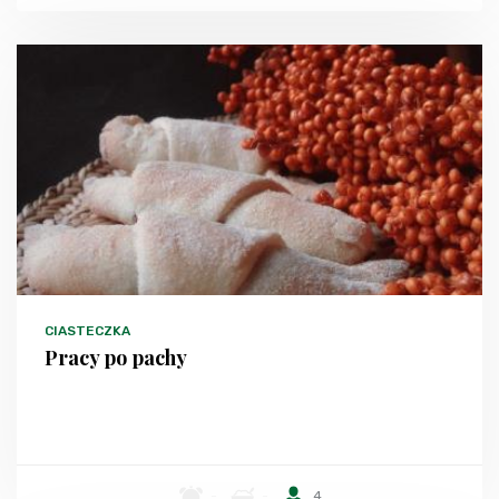
CIASTECZKA
Pracy po pachy
-
-
4