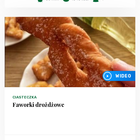
WIDEO
CIASTECZKA
Faworki drożdżowe