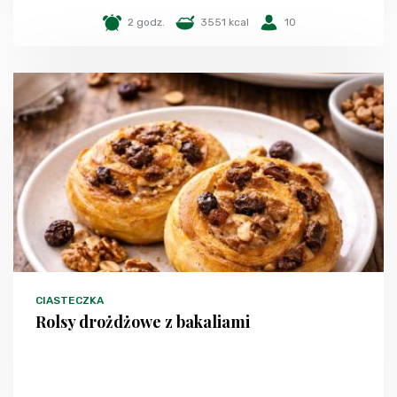
2 godz.
3551 kcal
10
CIASTECZKA
Rolsy drożdżowe z bakaliami