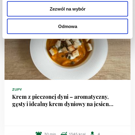
Zezwól na wybór
Odmowa
ZUPY
Krem z pieczonej dyni – aromatyczny,
gęsty i idealny krem dyniowy na jesien…
30 min.
1345 kcal
4