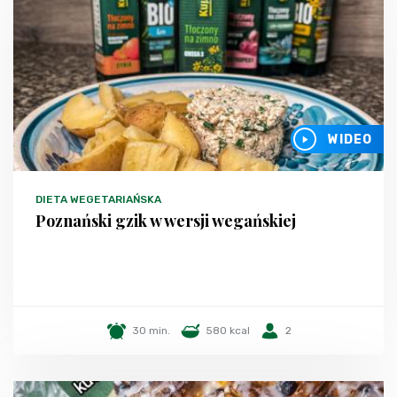
WIDEO
DIETA WEGETARIAŃSKA
Poznański gzik w wersji wegańskiej
30 min.
580 kcal
2