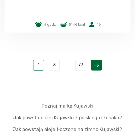
4 godz.
5146 kcal
16
1
3
...
73
Poznaj markę Kujawski
Jak powstaje olej Kujawski z polskiego rzepaku?
Jak powstają oleje tłoczone na zimno Kujawski?