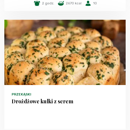
2 godz.
2670 kcal
10
PRZEKĄSKI
Drożdżowe kulki z serem