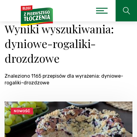
Wyniki wyszukiwania:
dyniowe-rogaliki-
drozdzowe
Znaleziono 1165 przepisów dla wyrażenia: dyniowe-
rogaliki-drozdzowe
NOWOŚĆ