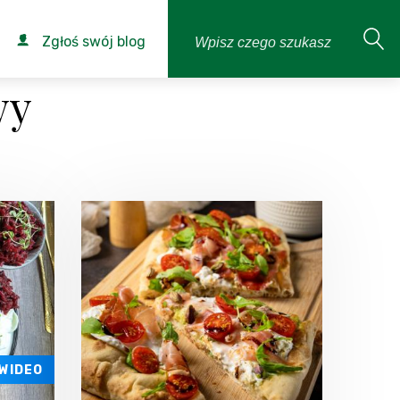
Zgłoś swój blog
wy
WIDEO