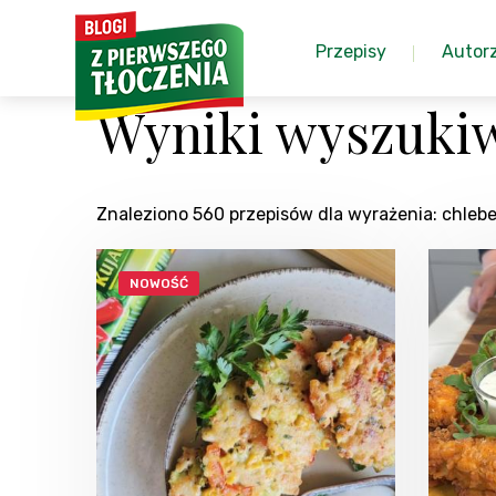
Przepisy
Autor
Wyniki wyszukiw
Znaleziono 560 przepisów dla wyrażenia: chleb
NOWOŚĆ