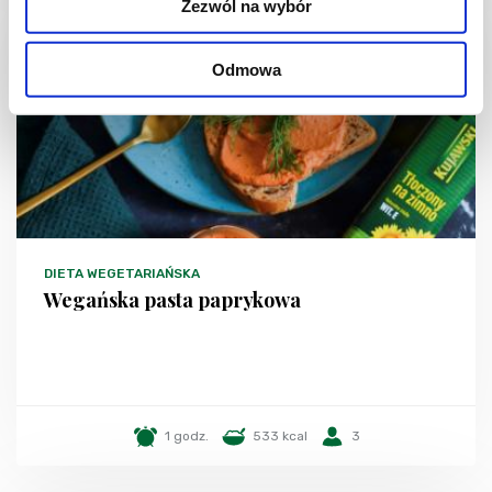
Zezwól na wybór
Odmowa
DIETA WEGETARIAŃSKA
Wegańska pasta paprykowa
1 godz.
533 kcal
3