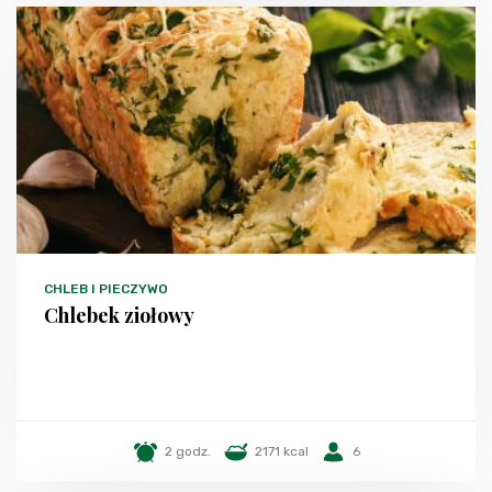
CHLEB I PIECZYWO
Chlebek ziołowy
2 godz.
2171 kcal
6