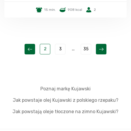
15 min.
908 kcal
2
2
3
...
35
Poznaj markę Kujawski
Jak powstaje olej Kujawski z polskiego rzepaku?
Jak powstają oleje tłoczone na zimno Kujawski?