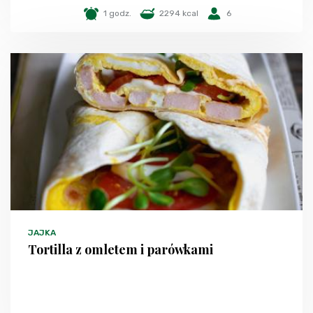
1 godz.
2294 kcal
6
JAJKA
Tortilla z omletem i parówkami