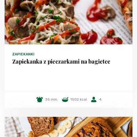
ZAPIEKANKI
Zapiekanka z pieczarkami na bagietce
35 min.
1502 kcal
4