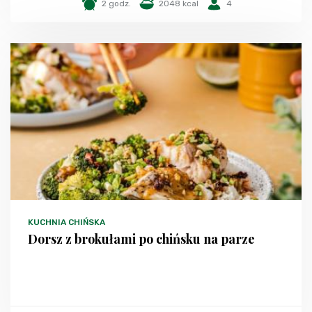
2 godz.
2048 kcal
4
KUCHNIA CHIŃSKA
Dorsz z brokułami po chińsku na parze