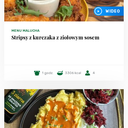
WIDEO
MENU MALUCHA
Stripsy z kurczaka z ziołowym sosem
1 godz.
3306 kcal
4