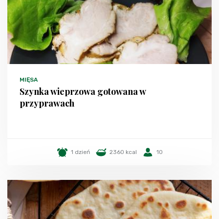
MIĘSA
Szynka wieprzowa gotowana w
przyprawach
1 dzień
2360 kcal
10