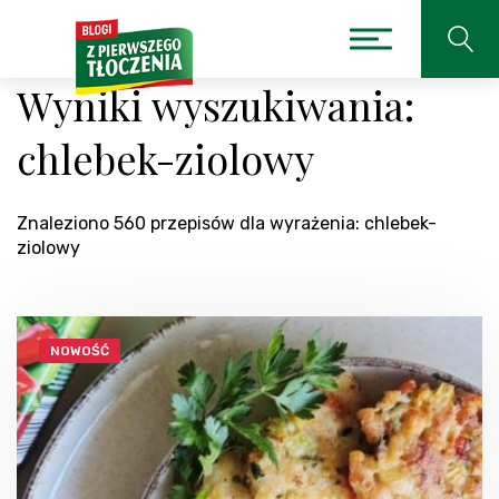
Wyniki wyszukiwania:
chlebek-ziolowy
Znaleziono 560 przepisów dla wyrażenia: chlebek-
ziolowy
NOWOŚĆ