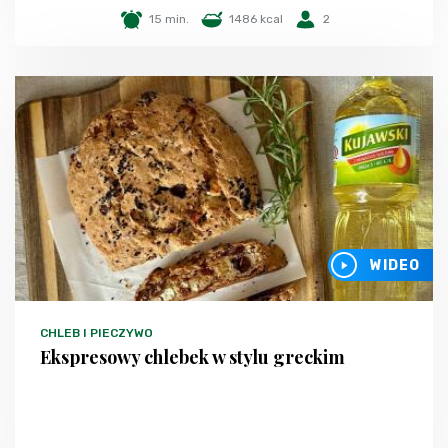
15 min.
1486 kcal
2
WIDEO
CHLEB I PIECZYWO
Ekspresowy chlebek w stylu greckim