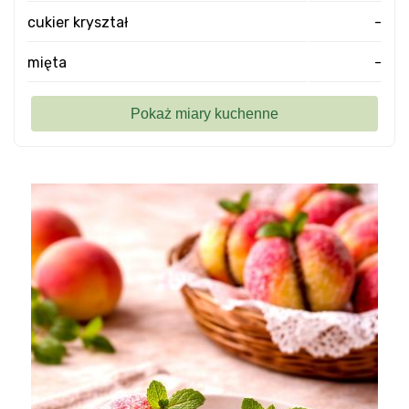
cukier kryształ
-
mięta
-