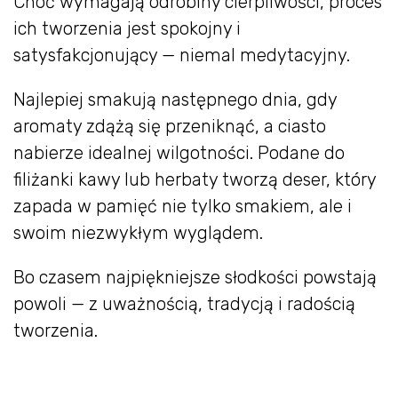
Choć wymagają odrobiny cierpliwości, proces
ich tworzenia jest spokojny i
satysfakcjonujący — niemal medytacyjny.
Najlepiej smakują następnego dnia, gdy
aromaty zdążą się przeniknąć, a ciasto
nabierze idealnej wilgotności. Podane do
filiżanki kawy lub herbaty tworzą deser, który
zapada w pamięć nie tylko smakiem, ale i
swoim niezwykłym wyglądem.
Bo czasem najpiękniejsze słodkości powstają
powoli — z uważnością, tradycją i radością
tworzenia.