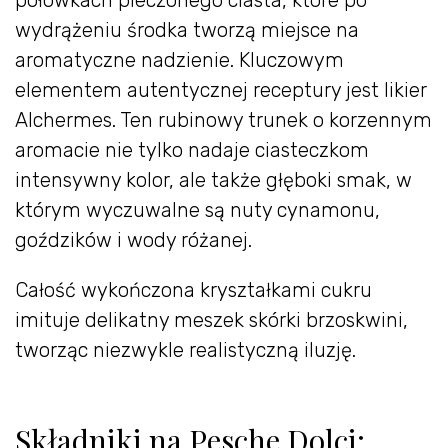
połówkach pieczonego ciasta, które po
wydrążeniu środka tworzą miejsce na
aromatyczne nadzienie. Kluczowym
elementem autentycznej receptury jest likier
Alchermes. Ten rubinowy trunek o korzennym
aromacie nie tylko nadaje ciasteczkom
intensywny kolor, ale także głęboki smak, w
którym wyczuwalne są nuty cynamonu,
goździków i wody różanej.
Całość wykończona kryształkami cukru
imituje delikatny meszek skórki brzoskwini,
tworząc niezwykle realistyczną iluzję.
Składniki na Pesche Dolci: