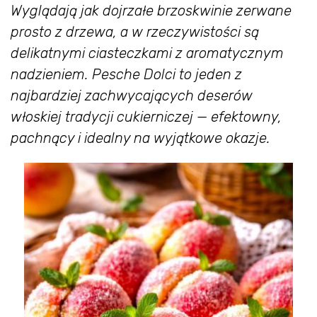
Wyglądają jak dojrzałe brzoskwinie zerwane
prosto z drzewa, a w rzeczywistości są
delikatnymi ciasteczkami z aromatycznym
nadzieniem. Pesche Dolci to jeden z
najbardziej zachwycających deserów
włoskiej tradycji cukierniczej — efektowny,
pachnący i idealny na wyjątkowe okazje.