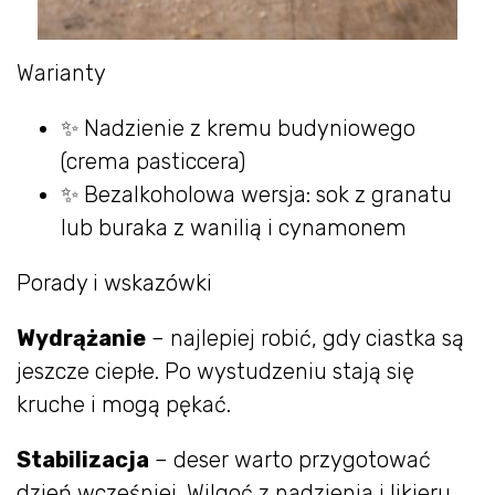
Warianty
✨ Nadzienie z kremu budyniowego
(crema pasticcera)
✨ Bezalkoholowa wersja: sok z granatu
lub buraka z wanilią i cynamonem
Porady i wskazówki
Wydrążanie
– najlepiej robić, gdy ciastka są
jeszcze ciepłe. Po wystudzeniu stają się
kruche i mogą pękać.
Stabilizacja
– deser warto przygotować
dzień wcześniej. Wilgoć z nadzienia i likieru