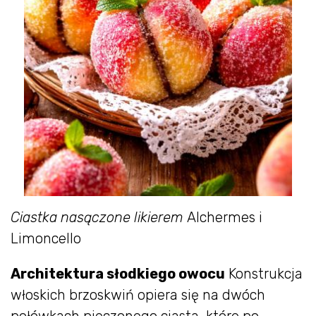
Ciastka nasączone likierem
Alchermes i
Limoncello
Architektura słodkiego owocu
Konstrukcja
włoskich brzoskwiń opiera się na dwóch