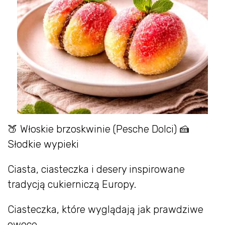
🍑 Włoskie brzoskwinie (Pesche Dolci) 🍰
Słodkie wypieki
Ciasta, ciasteczka i desery inspirowane
tradycją cukierniczą Europy.
Ciasteczka, które wyglądają jak prawdziwe
owoce.