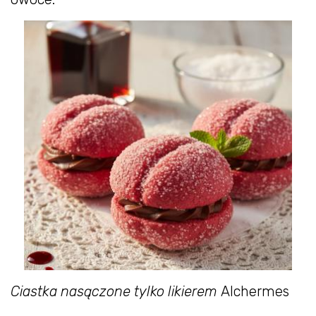
Ciastka nasączone tylko likierem
Alchermes