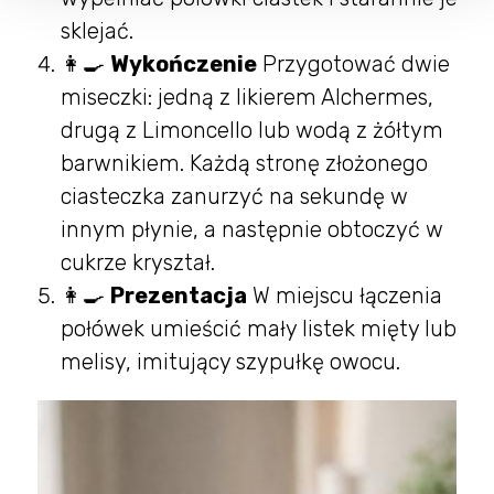
sklejać.
👩‍🍳
Wykończenie
Przygotować dwie
miseczki: jedną z likierem Alchermes,
drugą z Limoncello lub wodą z żółtym
barwnikiem. Każdą stronę złożonego
ciasteczka zanurzyć na sekundę w
innym płynie, a następnie obtoczyć w
cukrze kryształ.
👩‍🍳
Prezentacja
W miejscu łączenia
połówek umieścić mały listek mięty lub
melisy, imitujący szypułkę owocu.