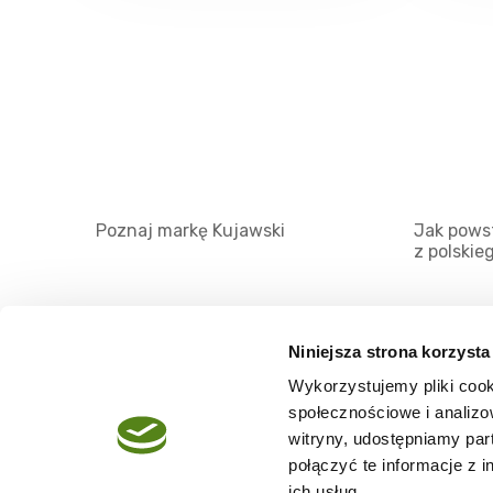
Poznaj markę Kujawski
Jak powst
z polskie
Niniejsza strona korzysta
Wykorzystujemy pliki cook
O serwisie
społecznościowe i analizo
Regulamin
witryny, udostępniamy pa
połączyć te informacje z 
Polityka prywatności
ich usług.