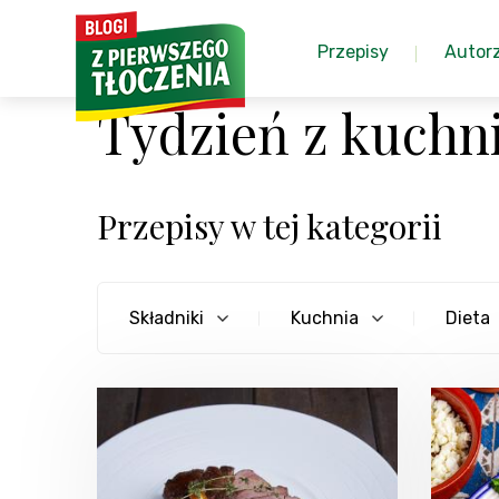
Przepisy
Autor
Tydzień z kuchn
Przepisy w tej kategorii
Składniki
Kuchnia
Dieta