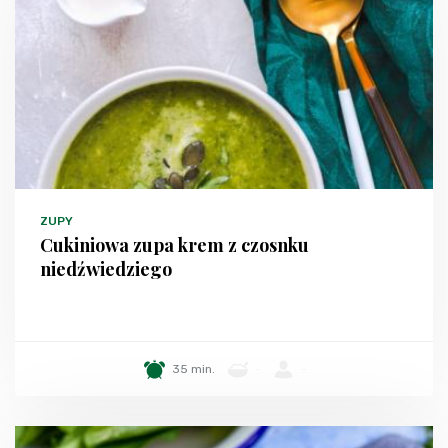
ZUPY
Cukiniowa zupa krem z czosnku
niedźwiedziego
35 min.
-
-