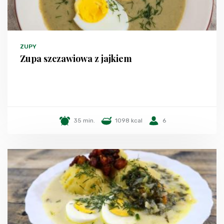
ZUPY
Zupa szczawiowa z jajkiem
35 min.
1098 kcal
6