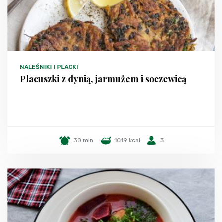
NALEŚNIKI I PLACKI
Placuszki z dynią, jarmużem i soczewicą
30 min.
1019 kcal
3