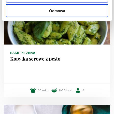
Odmowa
NA LETNI OBIAD
Kopytka serowe z pesto
50 min.
1603 kcal
4