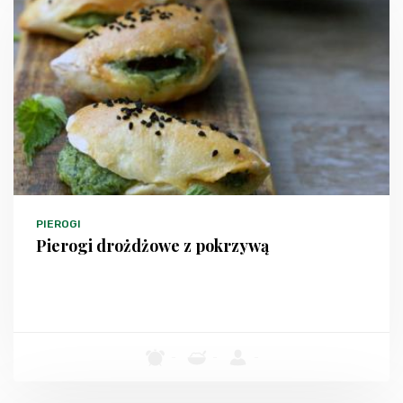
PIEROGI
Pierogi drożdżowe z pokrzywą
-
-
-