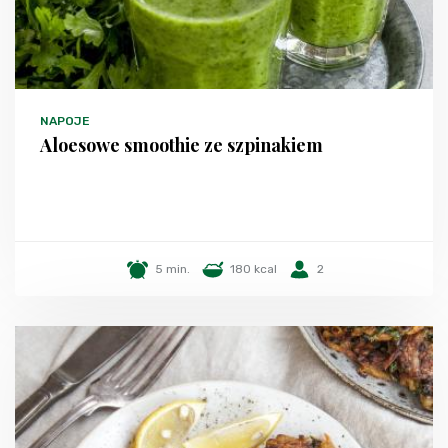
NAPOJE
Aloesowe smoothie ze szpinakiem
5 min.
180 kcal
2