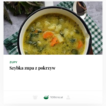
ZUPY
Szybka zupa z pokrzyw
-
1086 kcal
-