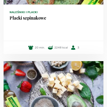
NALEŚNIKI I PLACKI
Placki szpinakowe
20 min.
2248 kcal
3