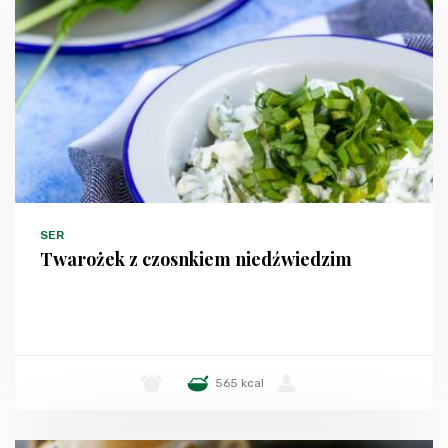
SER
Twarożek z czosnkiem niedźwiedzim
-
565 kcal
-