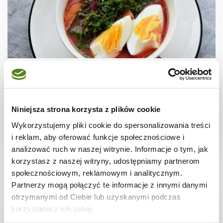
ZUPY
Zupa z botwinki
Niniejsza strona korzysta z plików cookie
Wykorzystujemy pliki cookie do spersonalizowania treści
i reklam, aby oferować funkcje społecznościowe i
2 godz.
852 kcal
8
analizować ruch w naszej witrynie. Informacje o tym, jak
korzystasz z naszej witryny, udostępniamy partnerom
społecznościowym, reklamowym i analitycznym.
Partnerzy mogą połączyć te informacje z innymi danymi
otrzymanymi od Ciebie lub uzyskanymi podczas
korzystania z ich usług.