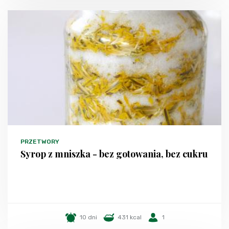
PRZETWORY
Syrop z mniszka - bez gotowania, bez cukru
10 dni
431 kcal
1