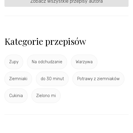
Zobacz wszystkie przepisy autora
Kategorie przepisów
Zupy
Na odchudzanie
Warzywa
Ziemniaki
do 30 minut
Potrawy z ziemniaków
Cukinia
Zielono mi