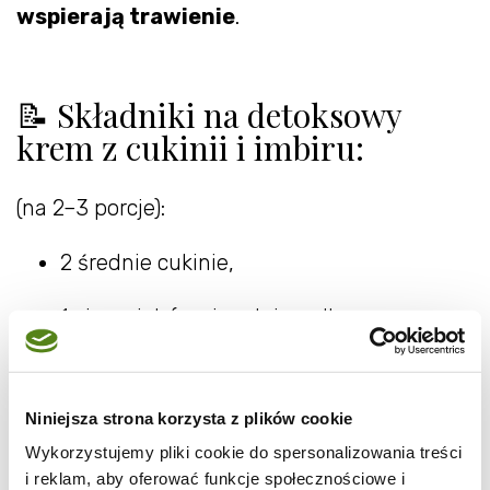
wspierają trawienie
.
📝 Składniki na detoksowy
krem z cukinii i imbiru:
(na 2–3 porcje):
2 średnie cukinie,
1 ziemniak (opcjonalnie – dla
kremowości),
1 cebula,
Niniejsza strona korzysta z plików cookie
Wykorzystujemy pliki cookie do spersonalizowania treści
1 ząbek czosnku,
i reklam, aby oferować funkcje społecznościowe i