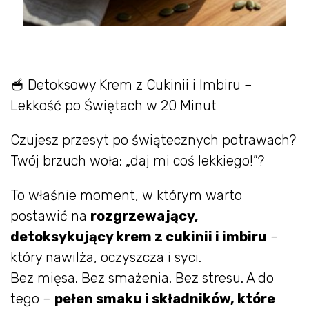
🥣 Detoksowy Krem z Cukinii i Imbiru –
Lekkość po Świętach w 20 Minut
Czujesz przesyt po świątecznych potrawach?
Twój brzuch woła: „daj mi coś lekkiego!”?
To właśnie moment, w którym warto
postawić na
rozgrzewający,
detoksykujący krem z cukinii i imbiru
–
który nawilża, oczyszcza i syci.
Bez mięsa. Bez smażenia. Bez stresu. A do
tego –
pełen smaku i składników, które