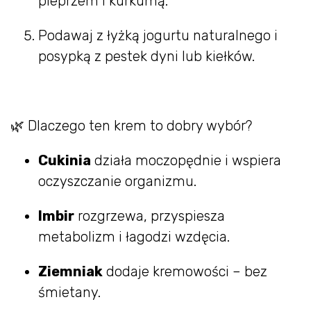
pieprzem i kurkumą.
Podawaj z łyżką jogurtu naturalnego i
posypką z pestek dyni lub kiełków.
🌿 Dlaczego ten krem to dobry wybór?
Cukinia
działa moczopędnie i wspiera
oczyszczanie organizmu.
Imbir
rozgrzewa, przyspiesza
metabolizm i łagodzi wzdęcia.
Ziemniak
dodaje kremowości – bez
śmietany.