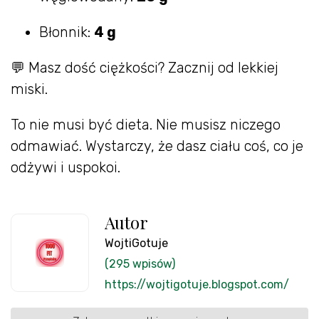
Błonnik:
4 g
💬 Masz dość ciężkości? Zacznij od lekkiej
miski.
To nie musi być dieta. Nie musisz niczego
odmawiać. Wystarczy, że dasz ciału coś, co je
odżywi i uspokoi.
Autor
WojtiGotuje
(295 wpisów)
https://wojtigotuje.blogspot.com/