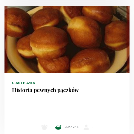
CIASTECZKA
Historia pewnych pączków
-
5627 kcal
-