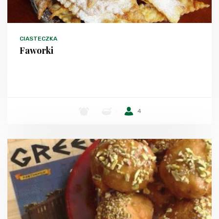
CIASTECZKA
Faworki
-
-
4