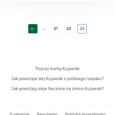
...
21
22
23
Poznaj markę Kujawski
Jak powstaje olej Kujawski z polskiego rzepaku?
Jak powstają oleje tłoczone na zimno Kujawski?
O serwisie
Regulamin
Polityka prywatności