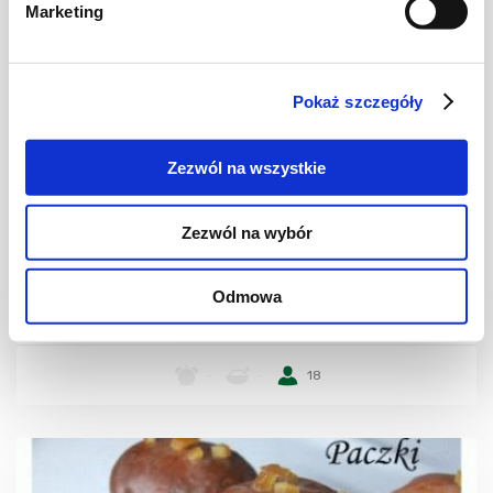
Marketing
Pokaż szczegóły
Zezwól na wszystkie
CIASTECZKA
Zezwól na wybór
PĄCZKI ZIEMNIACZANE
Odmowa
-
-
18