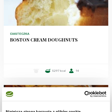
CIASTECZKA
BOSTON CREAM DOUGHNUTS
-
5297 kcal
14
Niniejsza strona korzysta z plików cookie