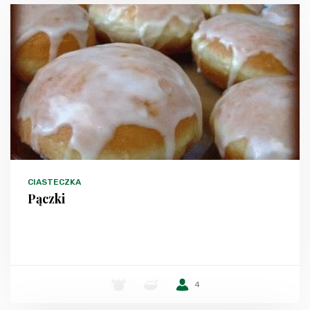
CIASTECZKA
Pączki
-
-
4