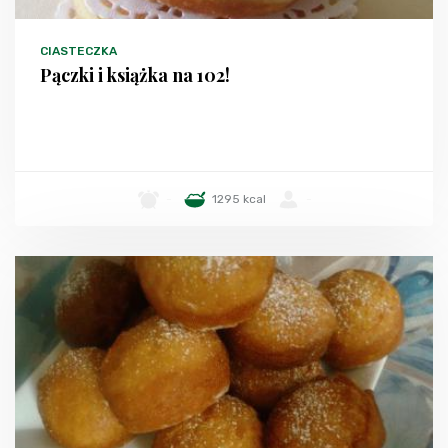
CIASTECZKA
Pączki i książka na 102!
-
1295 kcal
-