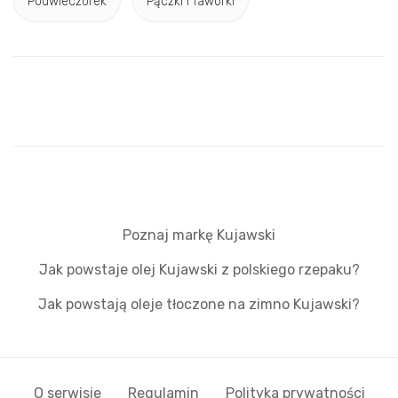
Podwieczorek
Pączki i faworki
Poznaj markę Kujawski
Jak powstaje olej Kujawski z polskiego rzepaku?
Jak powstają oleje tłoczone na zimno Kujawski?
O serwisie
Regulamin
Polityka prywatności