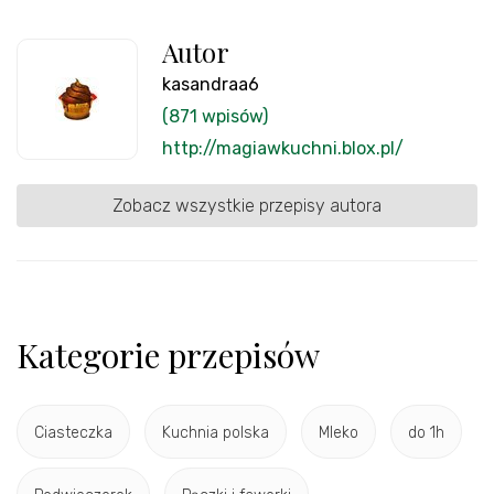
Autor
kasandraa6
(871 wpisów)
http://magiawkuchni.blox.pl/
Zobacz wszystkie przepisy autora
Kategorie przepisów
Ciasteczka
Kuchnia polska
Mleko
do 1h