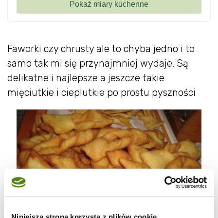
Faworki czy chrusty ale to chyba jedno i to
samo tak mi się przynajmniej wydaje. Są
delikatne i najlepsze a jeszcze takie
mięciutkie i cieplutkie po prostu pyszności
Niniejsza strona korzysta z plików cookie