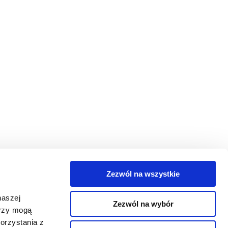
Zezwól na wszystkie
egorie
naszej
Zezwól na wybór
takt
erzy mogą
orzystania z