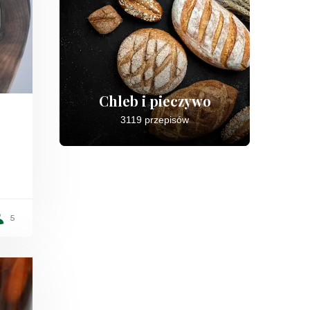
Chleb i pieczywo
3119 przepisów
5