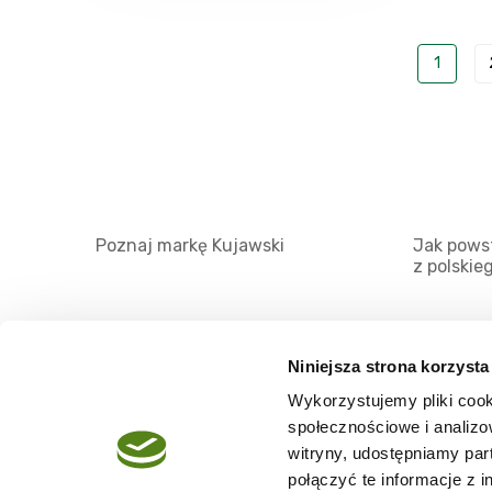
1
Poznaj markę Kujawski
Jak powst
z polskie
Niniejsza strona korzysta
Wykorzystujemy pliki cook
O serwisie
społecznościowe i analizo
Regulamin
witryny, udostępniamy pa
połączyć te informacje z 