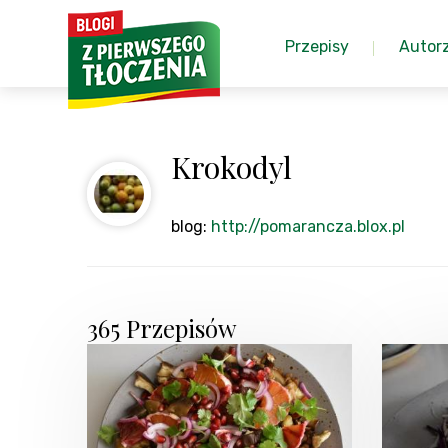
Przepisy
Autor
Krokodyl
blog:
http://pomarancza.blox.pl
365 Przepisów