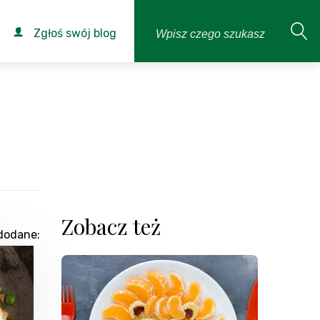
Zgłoś swój blog
Zobacz też
dodane: