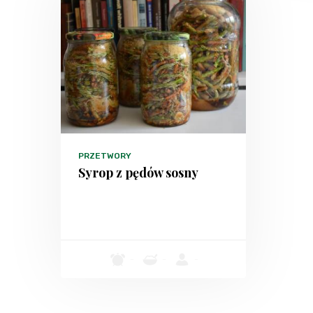
PRZETWORY
Syrop z pędów sosny
-
-
-