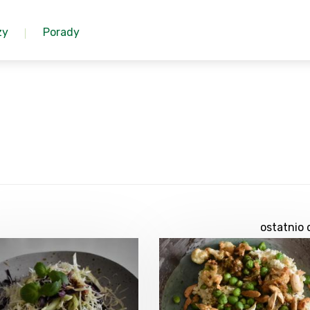
zy
Porady
ostatnio 