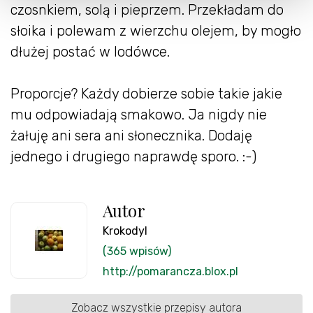
czosnkiem, solą i pieprzem. Przekładam do
słoika i polewam z wierzchu olejem, by mogło
dłużej postać w lodówce.
Proporcje? Każdy dobierze sobie takie jakie
mu odpowiadają smakowo. Ja nigdy nie
żałuję ani sera ani słonecznika. Dodaję
jednego i drugiego naprawdę sporo. :-)
Autor
Krokodyl
(365 wpisów)
http://pomarancza.blox.pl
Zobacz wszystkie przepisy autora